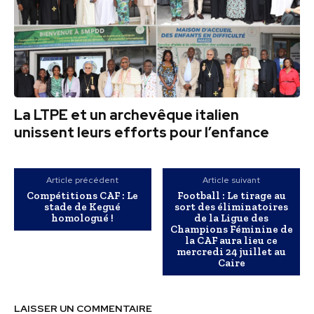
La LTPE et un archevêque italien
unissent leurs efforts pour l’enfance
Article précédent
Article suivant
Compétitions CAF : Le
Football : Le tirage au
stade de Kegué
sort des éliminatoires
homologué !
de la Ligue des
Champions Féminine de
la CAF aura lieu ce
mercredi 24 juillet au
Caire
LAISSER UN COMMENTAIRE