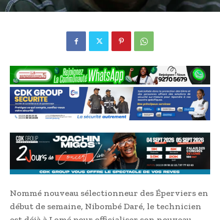
Nommé nouveau sélectionneur des Éperviers en
début de semaine, Nibombé Daré, le technicien
est déjà à Lomé pour officialiser son nouveau