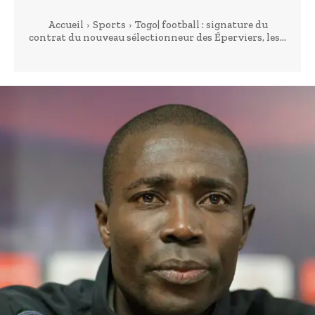
Accueil
Sports
Togo| football : signature du
contrat du nouveau sélectionneur des Éperviers, les...