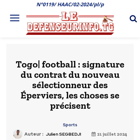
N°0119/ HAAC/02-2024/pl/p
Togo| football : signature
du contrat du nouveau
sélectionneur des
Éperviers, les choses se
précisent
Sports
Auteur :
Julien SEGBEDJI
21 juillet 2024