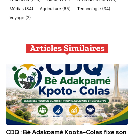
Médias
(84)
Agriculture
(65)
Technologie
(34)
Voyage
(2)
Articles Similaires
CDQ : Bè Adakpamé Kpota-Colas fixe son