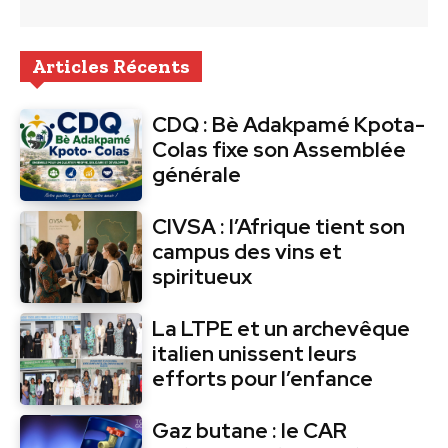
Articles Récents
CDQ : Bè Adakpamé Kpota-
Colas fixe son Assemblée
générale
CIVSA : l’Afrique tient son
campus des vins et
spiritueux
La LTPE et un archevêque
italien unissent leurs
efforts pour l’enfance
Gaz butane : le CAR