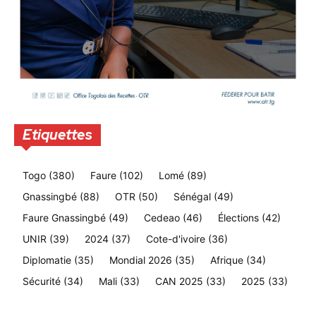
Etiquettes
Togo
(380)
Faure
(102)
Lomé
(89)
Gnassingbé
(88)
OTR
(50)
Sénégal
(49)
Faure Gnassingbé
(49)
Cedeao
(46)
Élections
(42)
UNIR
(39)
2024
(37)
Cote-d'ivoire
(36)
Diplomatie
(35)
Mondial 2026
(35)
Afrique
(34)
Sécurité
(34)
Mali
(33)
CAN 2025
(33)
2025
(33)