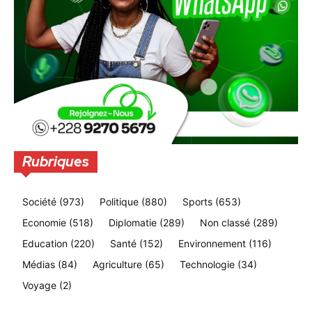
Rubriques
Société
(973)
Politique
(880)
Sports
(653)
Economie
(518)
Diplomatie
(289)
Non classé
(289)
Education
(220)
Santé
(152)
Environnement
(116)
Médias
(84)
Agriculture
(65)
Technologie
(34)
Voyage
(2)