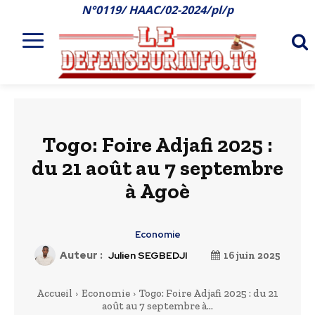
N°0119/ HAAC/02-2024/pl/p
Togo: Foire Adjafi 2025 :
du 21 août au 7 septembre
à Agoè
Economie
Auteur :
Julien SEGBEDJI
16 juin 2025
Accueil
Economie
Togo: Foire Adjafi 2025 : du 21
août au 7 septembre à...