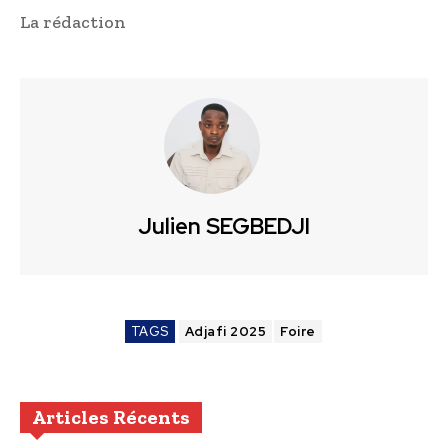
La rédaction
Julien SEGBEDJI
TAGS
Adjafi 2025
Foire
Articles Récents