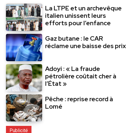
La LTPE et un archevêque
italien unissent leurs
efforts pour l’enfance
Gaz butane : le CAR
réclame une baisse des prix
Adoyi : « La fraude
pétrolière coûtait cher à
l’État »
Pêche : reprise record à
Lomé
Publicité