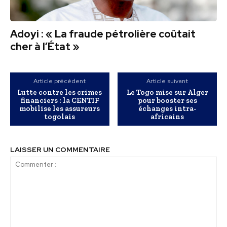
Adoyi : « La fraude pétrolière coûtait
cher à l’État »
Article précédent
Article suivant
Lutte contre les crimes
Le Togo mise sur Alger
financiers : la CENTIF
pour booster ses
mobilise les assureurs
échanges intra-
togolais
africains
LAISSER UN COMMENTAIRE