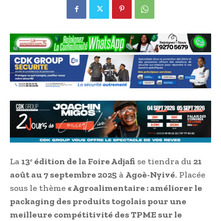
La
13ᵉ édition de la Foire Adjafi
se tiendra du
21
août au 7 septembre 2025
à
Agoè-Nyivé
. Placée
sous le thème
« Agroalimentaire : améliorer le
packaging des produits togolais pour une
meilleure compétitivité des TPME sur le