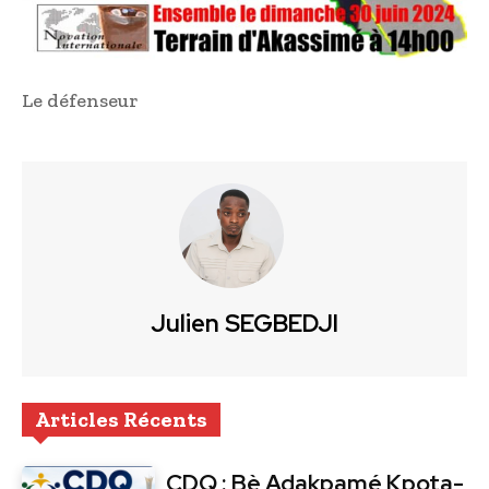
Le défenseur
Julien SEGBEDJI
Articles Récents
CDQ : Bè Adakpamé Kpota-