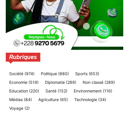
Rubriques
Société
(974)
Politique
(880)
Sports
(653)
Economie
(519)
Diplomatie
(289)
Non classé
(289)
Education
(220)
Santé
(152)
Environnement
(116)
Médias
(84)
Agriculture
(65)
Technologie
(34)
Voyage
(2)