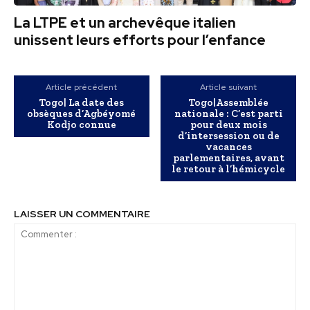
La LTPE et un archevêque italien
unissent leurs efforts pour l’enfance
Article précédent
Article suivant
Togo| La date des
Togo|Assemblée
obsèques d’Agbéyomé
nationale : C’est parti
Kodjo connue
pour deux mois
d’intersession ou de
vacances
parlementaires, avant
le retour à l’hémicycle
LAISSER UN COMMENTAIRE