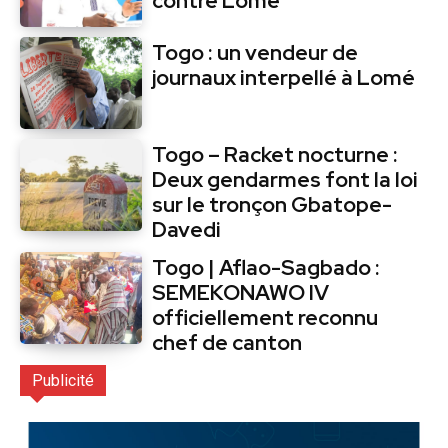
contre Lomé
Togo : un vendeur de
journaux interpellé à Lomé
Togo – Racket nocturne :
Deux gendarmes font la loi
sur le tronçon Gbatope-
Davedi
Togo | Aflao-Sagbado :
SEMEKONAWO IV
officiellement reconnu
chef de canton
Publicité