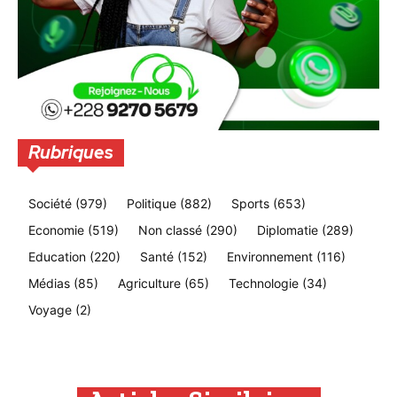
Rubriques
Société
(979)
Politique
(882)
Sports
(653)
Economie
(519)
Non classé
(290)
Diplomatie
(289)
Education
(220)
Santé
(152)
Environnement
(116)
Médias
(85)
Agriculture
(65)
Technologie
(34)
Voyage
(2)