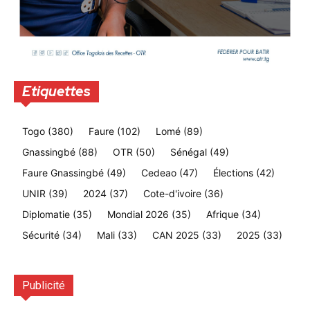
Etiquettes
Togo
(380)
Faure
(102)
Lomé
(89)
Gnassingbé
(88)
OTR
(50)
Sénégal
(49)
Faure Gnassingbé
(49)
Cedeao
(47)
Élections
(42)
UNIR
(39)
2024
(37)
Cote-d'ivoire
(36)
Diplomatie
(35)
Mondial 2026
(35)
Afrique
(34)
Sécurité
(34)
Mali
(33)
CAN 2025
(33)
2025
(33)
Publicité