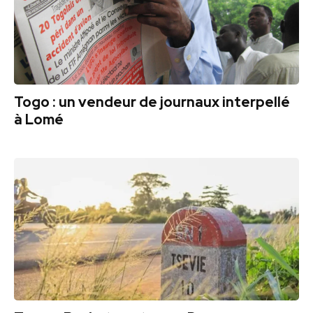
Togo : un vendeur de journaux interpellé
à Lomé