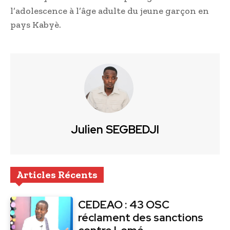
l’adolescence à l’âge adulte du jeune garçon en
pays Kabyè.
Julien SEGBEDJI
Articles Récents
CEDEAO : 43 OSC
réclament des sanctions