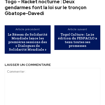
Togo – Racket nocturne : Deux
gendarmes font la loi sur le tronçon
Gbatope-Davedi
Article précédent
Article suivant
Le Réseau de Solidarité
Togo| Culture : La 2e
Mondiale lance les
édition du FESPACLO a
premières sessions des
tenu toutes ses
« Dialogues de
promesses
Solidarité Mondiale »
LAISSER UN COMMENTAIRE