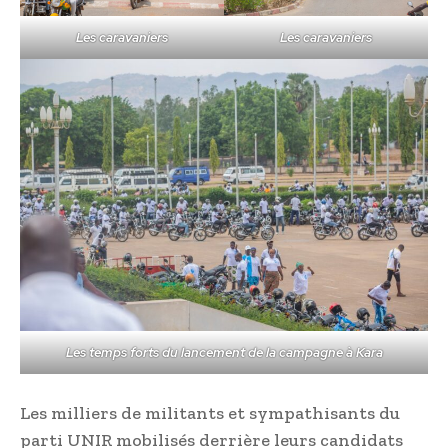
Les caravaniers
Les caravaniers
Les temps forts du lancement de la campagne à Kara
Les milliers de militants et sympathisants du
parti UNIR mobilisés derrière leurs candidats