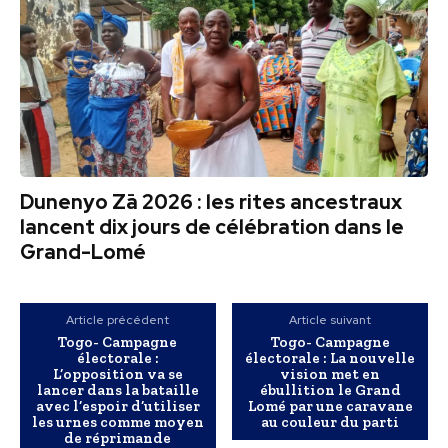
Dunenyo Zā 2026 : les rites ancestraux
lancent dix jours de célébration dans le
Grand-Lomé
Article précédent
Article suivant
Togo- Campagne
Togo- Campagne
électorale :
électorale : La nouvelle
L’opposition va se
vision met en
lancer dans la bataille
ébullition le Grand
avec l’espoir d’utiliser
Lomé par une caravane
les urnes comme moyen
au couleur du parti
de réprimande