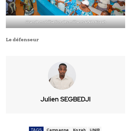
Grande mobilisation des militants UNIR Kozah
Le défenseur
Julien SEGBEDJI
TAGS
Campagne
Kozah
UNIR