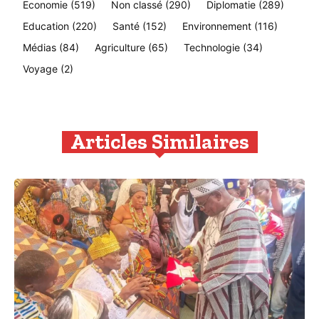
Economie
(519)
Non classé
(290)
Diplomatie
(289)
Education
(220)
Santé
(152)
Environnement
(116)
Médias
(84)
Agriculture
(65)
Technologie
(34)
Voyage
(2)
Articles Similaires