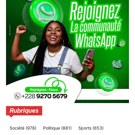
Rubriques
Société
(978)
Politique
(881)
Sports
(653)