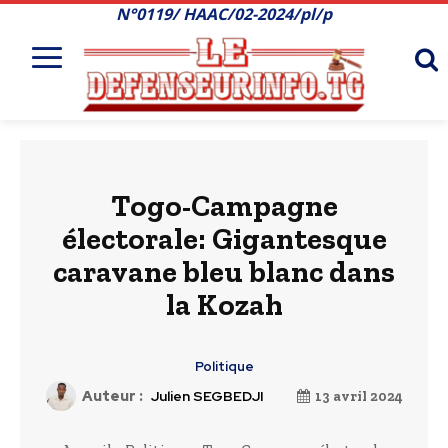
N°0119/ HAAC/02-2024/pl/p
Togo-Campagne
électorale: Gigantesque
caravane bleu blanc dans
la Kozah
Politique
Auteur :
Julien SEGBEDJI
13 avril 2024