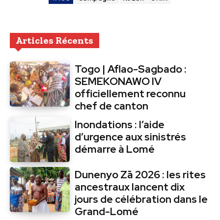
Articles Récents
Togo | Aflao-Sagbado :
SEMEKONAWO IV
officiellement reconnu
chef de canton
Inondations : l’aide
d’urgence aux sinistrés
démarre à Lomé
Dunenyo Zā 2026 : les rites
ancestraux lancent dix
jours de célébration dans le
Grand-Lomé