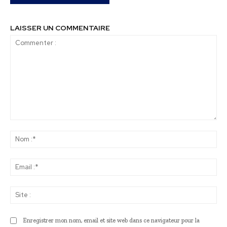
LAISSER UN COMMENTAIRE
Commenter
:
No
:*
Ema
:*
Sit
:
Enregistrer mon nom, email et site web dans ce navigateur pour la