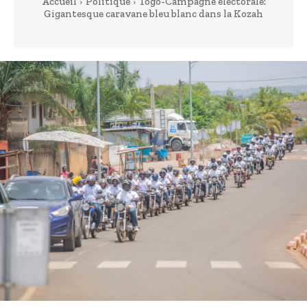
Accueil
Politique
Togo-Campagne électorale:
Gigantesque caravane bleu blanc dans la Kozah