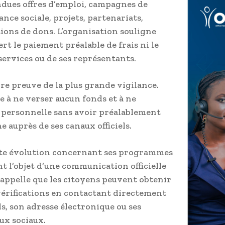
ndues offres d’emploi, campagnes de
ce sociale, projets, partenariats,
tions de dons. L’organisation souligne
rt le paiement préalable de frais ni le
 services ou de ses représentants.
aire preuve de la plus grande vigilance.
ée à ne verser aucun fonds et à ne
ersonnelle sans avoir préalablement
e auprès de ses canaux officiels.
ute évolution concernant ses programmes
 l’objet d’une communication officielle
 rappelle que les citoyens peuvent obtenir
vérifications en contactant directement
ls, son adresse électronique ou ses
aux sociaux.