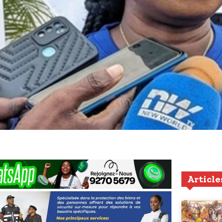
Article