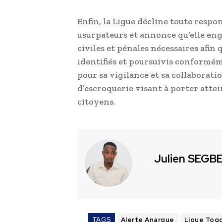
Enfin, la Ligue décline toute respo
usurpateurs et annonce qu’elle eng
civiles et pénales nécessaires afin 
identifiés et poursuivis conforméme
pour sa vigilance et sa collaboratio
d’escroquerie visant à porter attein
citoyens.
Julien SEGB
TAGS
Alerte Anarque
Ligue Togo