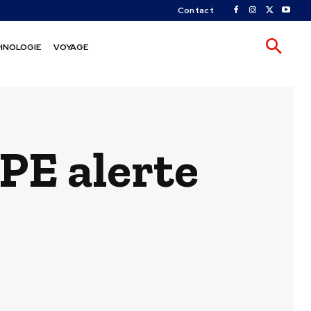
Contact
HNOLOGIE
VOYAGE
PE alerte