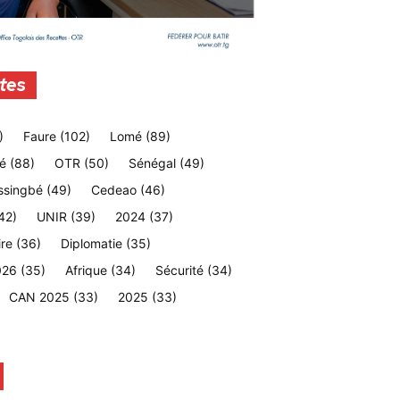
tes
)
Faure
(102)
Lomé
(89)
é
(88)
OTR
(50)
Sénégal
(49)
ssingbé
(49)
Cedeao
(46)
42)
UNIR
(39)
2024
(37)
ire
(36)
Diplomatie
(35)
026
(35)
Afrique
(34)
Sécurité
(34)
CAN 2025
(33)
2025
(33)