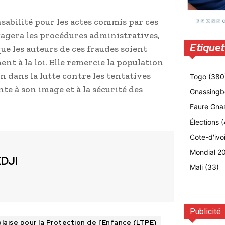
nsabilité pour les actes commis par ces
agera les procédures administratives,
Etiquet
que les auteurs de ces fraudes soient
nt à la loi. Elle remercie la population
n dans la lutte contre les tentatives
Togo
(380
te à son image et à la sécurité des
Gnassingb
Faure Gna
Élections
(
Cote-d'ivo
Mondial 2
EDJI
Mali
(33)
Publicité
laise pour la Protection de l’Enfance (LTPE)