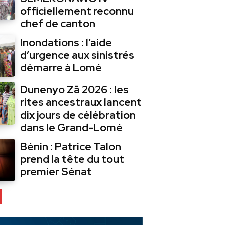
officiellement reconnu
chef de canton
Inondations : l’aide
d’urgence aux sinistrés
démarre à Lomé
Dunenyo Zā 2026 : les
rites ancestraux lancent
dix jours de célébration
dans le Grand-Lomé
Bénin : Patrice Talon
prend la tête du tout
premier Sénat