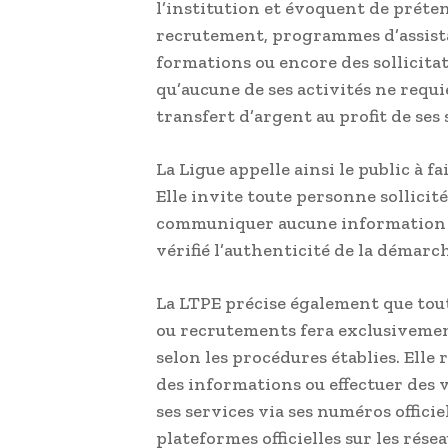
l’institution et évoquent de préte
recrutement, programmes d’assistan
formations ou encore des sollicita
qu’aucune de ses activités ne requie
transfert d’argent au profit de ses
La Ligue appelle ainsi le public à f
Elle invite toute personne sollicit
communiquer aucune information p
vérifié l’authenticité de la démarch
La LTPE précise également que to
ou recrutements fera exclusivement
selon les procédures établies. Elle
des informations ou effectuer des 
ses services via ses numéros officie
plateformes officielles sur les rése