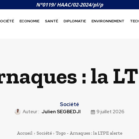
N°0119/ HAAC/02-2024/pl/p
OCIÉTÉ
ECONOMIE
SANTÉ
DIPLOMATIE
ENVIRONNEMENT
TEC
rnaques : la LT
Société
Auteur :
Julien SEGBEDJI
9 juillet 2026
Accueil
Société
Togo - Arnaques : la LTPE alerte