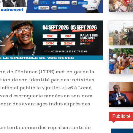
on de l’Enfance (LTPE) met en garde la
tion de son identité par des individus
ficiel publié le 7 juillet 2026 à Lomé,
ives d’escroquerie menées en son nom
btenir des avantages indus auprès des
Publicité
résentent comme des représentants de