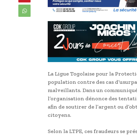
La Ligue Togolaise pour la Protecti
population contre des cas d’usurpa
malveillants. Dans un communiqué of
l’organisation dénonce des tentat
afin de soutirer de l’argent ou d’o
citoyens.
Selon la LTPE, ces fraudeurs se p