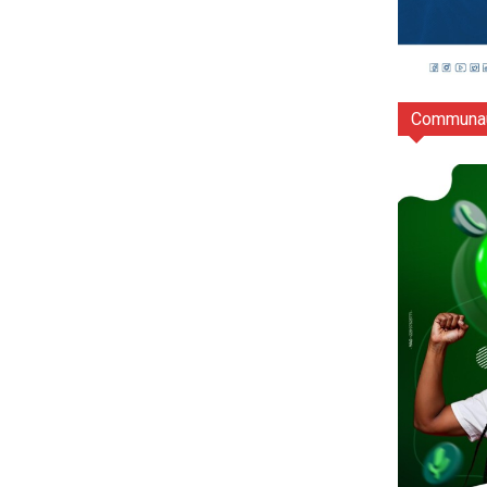
Communau