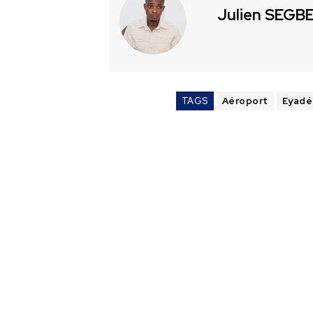
Julien SEGB
TAGS
Aéroport
Eyad