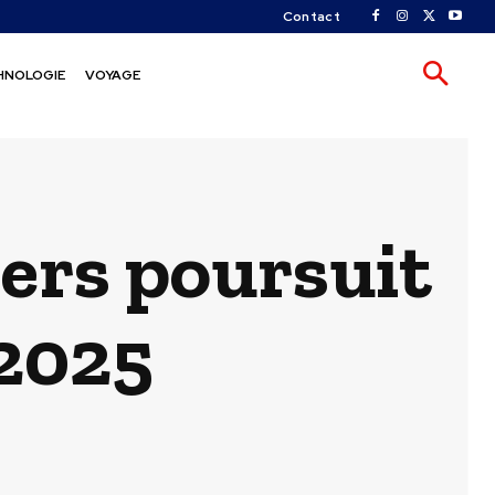
Contact
HNOLOGIE
VOYAGE
gers poursuit
 2025