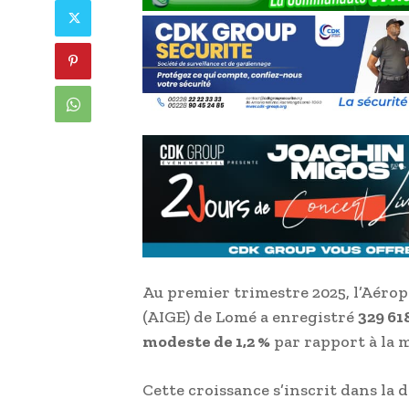
Au premier trimestre 2025, l’Aéro
(AIGE) de Lomé a enregistré
329 61
modeste de 1,2 %
par rapport à la 
Cette croissance s’inscrit dans l