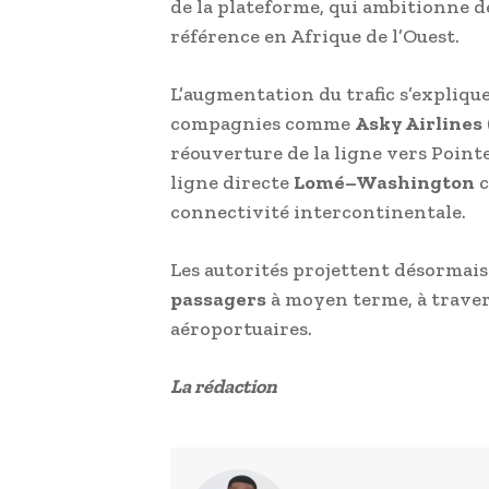
de la plateforme, qui ambitionne d
référence en Afrique de l’Ouest.
L’augmentation du trafic s’expliqu
compagnies comme
Asky Airlines
réouverture de la ligne vers Point
ligne directe
Lomé–Washington
c
connectivité intercontinentale.
Les autorités projettent désormais 
passagers
à moyen terme, à traver
aéroportuaires.
La rédaction