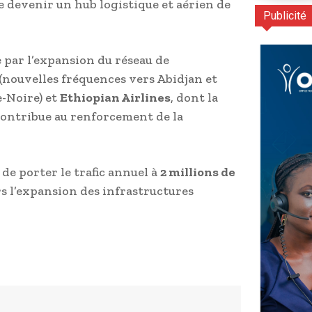
e devenir un hub logistique et aérien de
Publicité
e par l’expansion du réseau de
(nouvelles fréquences vers Abidjan et
e-Noire) et
Ethiopian Airlines
, dont la
ontribue au renforcement de la
de porter le trafic annuel à
2 millions de
s l’expansion des infrastructures