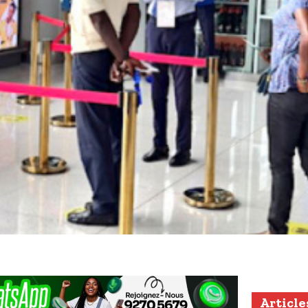
Article