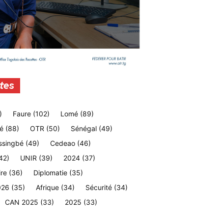
tes
)
Faure
(102)
Lomé
(89)
é
(88)
OTR
(50)
Sénégal
(49)
ssingbé
(49)
Cedeao
(46)
42)
UNIR
(39)
2024
(37)
ire
(36)
Diplomatie
(35)
026
(35)
Afrique
(34)
Sécurité
(34)
CAN 2025
(33)
2025
(33)