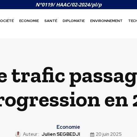
N°0119/ HAAC/02-2024/pl/p
OCIÉTÉ
ECONOMIE
SANTÉ
DIPLOMATIE
ENVIRONNEMENT
TEC
le trafic passa
rogression en
Economie
Auteur :
Julien SEGBEDJI
20 juin 2025