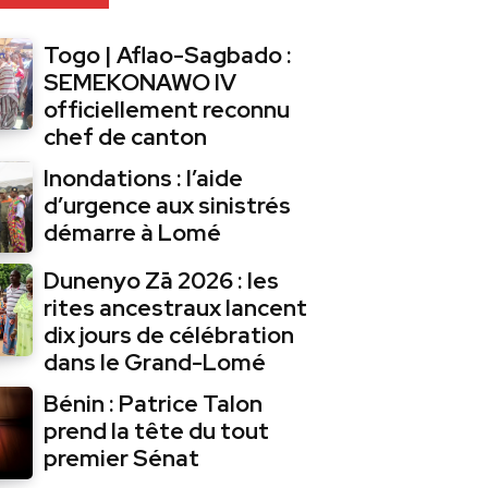
Togo | Aflao-Sagbado :
SEMEKONAWO IV
officiellement reconnu
chef de canton
Inondations : l’aide
d’urgence aux sinistrés
démarre à Lomé
Dunenyo Zā 2026 : les
rites ancestraux lancent
dix jours de célébration
dans le Grand-Lomé
Bénin : Patrice Talon
prend la tête du tout
premier Sénat