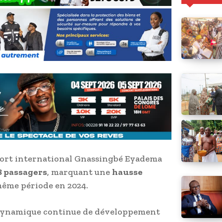
port international Gnassingbé Eyadema
8 passagers
, marquant une
hausse
même période en 2024.
a dynamique continue de développement