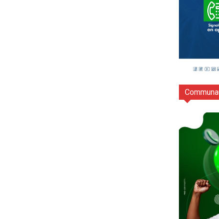
Communau