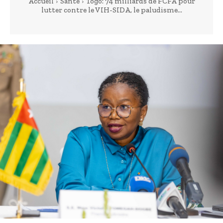
Accueil
Santé
Togo: 74 milliards de FCFA pour
lutter contre le VIH-SIDA, le paludisme...