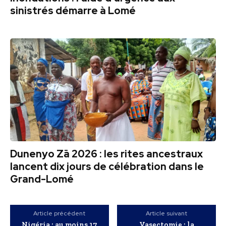
sinistrés démarre à Lomé
Dunenyo Zā 2026 : les rites ancestraux
lancent dix jours de célébration dans le
Grand-Lomé
Article précédent
Article suivant
Nigéria : au moins 17
Vasectomie : la