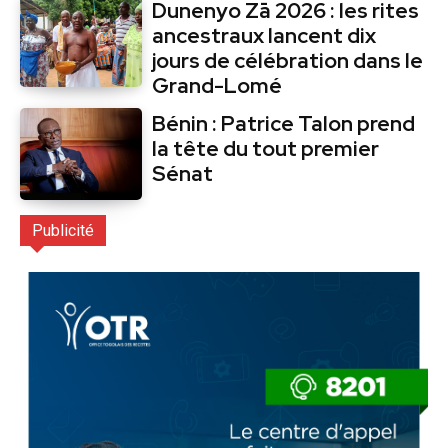
Dunenyo Zā 2026 : les rites
ancestraux lancent dix
jours de célébration dans le
Grand-Lomé
Bénin : Patrice Talon prend
la tête du tout premier
Sénat
Publicité