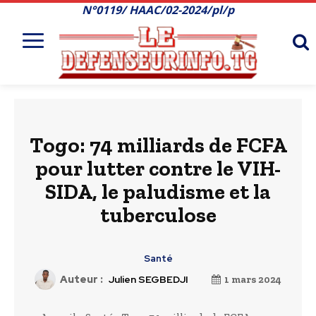
N°0119/ HAAC/02-2024/pl/p
Togo: 74 milliards de FCFA
pour lutter contre le VIH-
SIDA, le paludisme et la
tuberculose
Santé
Auteur :
Julien SEGBEDJI
1 mars 2024