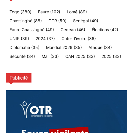
Togo
(380)
Faure
(102)
Lomé
(89)
Gnassingbé
(88)
OTR
(50)
Sénégal
(49)
Faure Gnassingbé
(49)
Cedeao
(46)
Élections
(42)
UNIR
(39)
2024
(37)
Cote-d'ivoire
(36)
Diplomatie
(35)
Mondial 2026
(35)
Afrique
(34)
Sécurité
(34)
Mali
(33)
CAN 2025
(33)
2025
(33)
Publicité