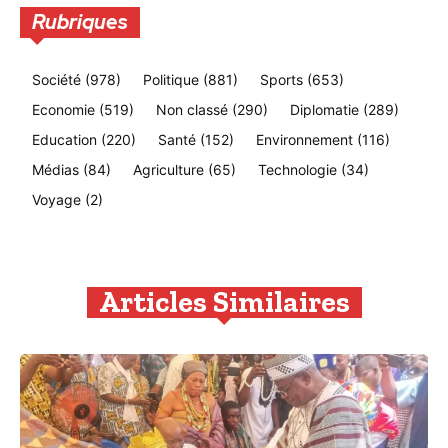
Rubriques
Société
(978)
Politique
(881)
Sports
(653)
Economie
(519)
Non classé
(290)
Diplomatie
(289)
Education
(220)
Santé
(152)
Environnement
(116)
Médias
(84)
Agriculture
(65)
Technologie
(34)
Voyage
(2)
Articles Similaires