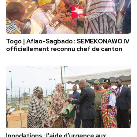
Togo | Aflao-Sagbado : SEMEKONAWO IV
officiellement reconnu chef de canton
Inondations : l’aide d’urgence aux