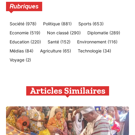
Rubriques
Société
(978)
Politique
(881)
Sports
(653)
Economie
(519)
Non classé
(290)
Diplomatie
(289)
Education
(220)
Santé
(152)
Environnement
(116)
Médias
(84)
Agriculture
(65)
Technologie
(34)
Voyage
(2)
Articles Similaires