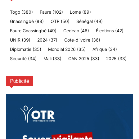
Togo
(380)
Faure
(102)
Lomé
(89)
Gnassingbé
(88)
OTR
(50)
Sénégal
(49)
Faure Gnassingbé
(49)
Cedeao
(46)
Élections
(42)
UNIR
(39)
2024
(37)
Cote-d'ivoire
(36)
Diplomatie
(35)
Mondial 2026
(35)
Afrique
(34)
Sécurité
(34)
Mali
(33)
CAN 2025
(33)
2025
(33)
Publicité