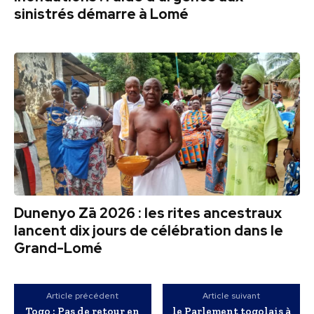
sinistrés démarre à Lomé
Dunenyo Zā 2026 : les rites ancestraux
lancent dix jours de célébration dans le
Grand-Lomé
Article précédent
Article suivant
Togo : Pas de retour en
le Parlement togolais à