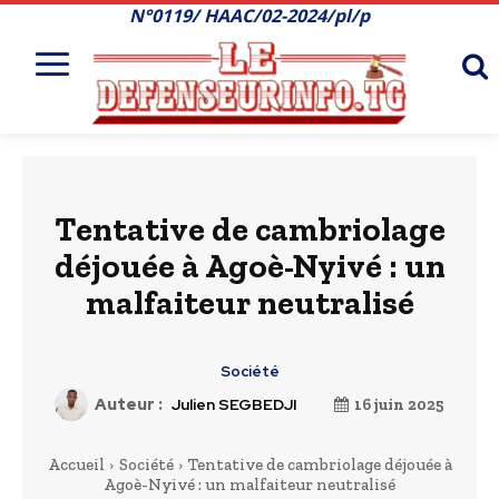
N°0119/ HAAC/02-2024/pl/p
Tentative de cambriolage
déjouée à Agoè-Nyivé : un
malfaiteur neutralisé
Société
Auteur :
Julien SEGBEDJI
16 juin 2025
Accueil
Société
Tentative de cambriolage déjouée à
Agoè-Nyivé : un malfaiteur neutralisé