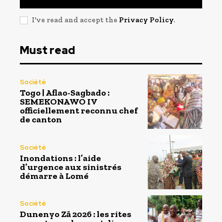
I've read and accept the
Privacy Policy
.
Must read
Société
Togo | Aflao-Sagbado :
SEMEKONAWO IV
officiellement reconnu chef
de canton
Société
Inondations : l’aide
d’urgence aux sinistrés
démarre à Lomé
Société
Dunenyo Zā 2026 : les rites