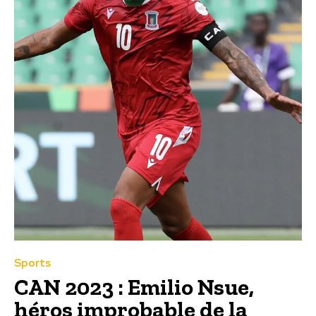
Sports
CAN 2023 : Emilio Nsue,
héros improbable de la