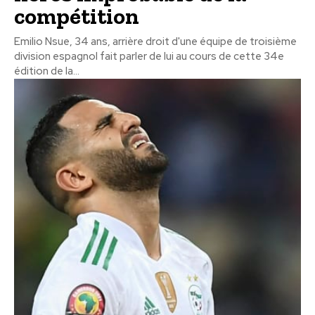
compétition
Emilio Nsue, 34 ans, arrière droit d'une équipe de troisième
division espagnol fait parler de lui au cours de cette 34e
édition de la...