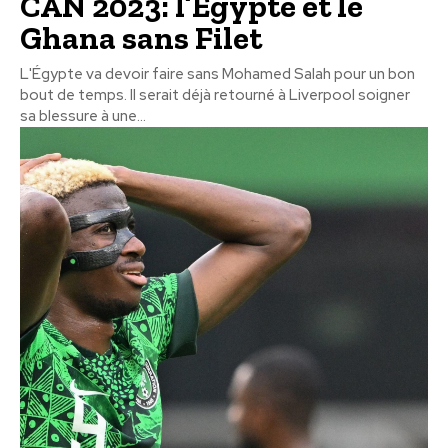
CAN 2023: l’Égypte et le
Ghana sans Filet
L'Égypte va devoir faire sans Mohamed Salah pour un bon
bout de temps. Il serait déjà retourné à Liverpool soigner
sa blessure à une...