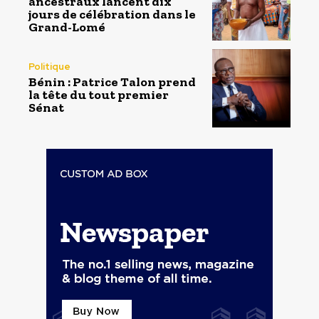
ancestraux lancent dix
jours de célébration dans le
Grand-Lomé
Politique
Bénin : Patrice Talon prend
la tête du tout premier
Sénat