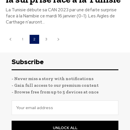
La Tunisie débute sa CAN 2023 par une défaite surprise
face à la Namibie ce mardi 16 janvier (0-1). Les Aigles de
Carthage n'auront...
1
2
3
Subscribe
- Never miss a story with notifications
- Gain full access to our premium content
- Browse free from up to 5 devices at once
UNLOCK ALL