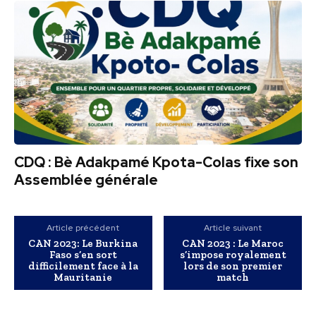
CDQ : Bè Adakpamé Kpota-Colas fixe son
Assemblée générale
Article précédent
Article suivant
CAN 2023: Le Burkina
CAN 2023 : Le Maroc
Faso s’en sort
s’impose royalement
difficilement face à la
lors de son premier
Mauritanie
match