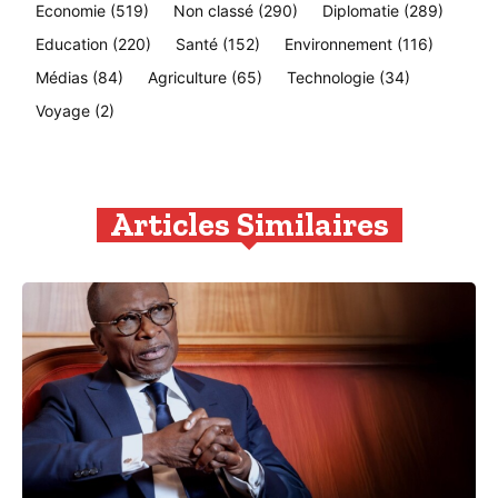
Economie
(519)
Non classé
(290)
Diplomatie
(289)
Education
(220)
Santé
(152)
Environnement
(116)
Médias
(84)
Agriculture
(65)
Technologie
(34)
Voyage
(2)
Articles Similaires