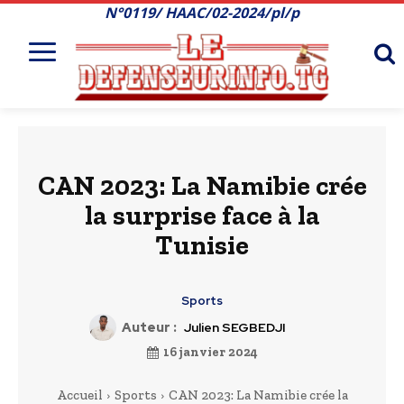
N°0119/ HAAC/02-2024/pl/p
CAN 2023: La Namibie crée
la surprise face à la
Tunisie
Sports
Auteur :
Julien SEGBEDJI
16 janvier 2024
Accueil
Sports
CAN 2023: La Namibie crée la