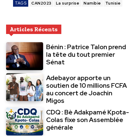
TAGS
CAN2023
La surprise
Namibie
Tunisie
Articles Récents
Bénin : Patrice Talon prend
la tête du tout premier
Sénat
Adebayor apporte un
soutien de 10 millions FCFA
au concert de Joachin
Migos
CDQ : Bè Adakpamé Kpota-
Colas fixe son Assemblée
générale