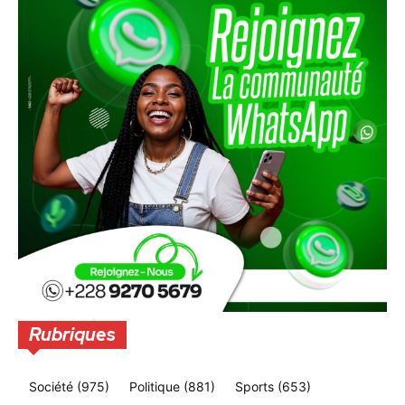
Rubriques
Société
(975)
Politique
(881)
Sports
(653)