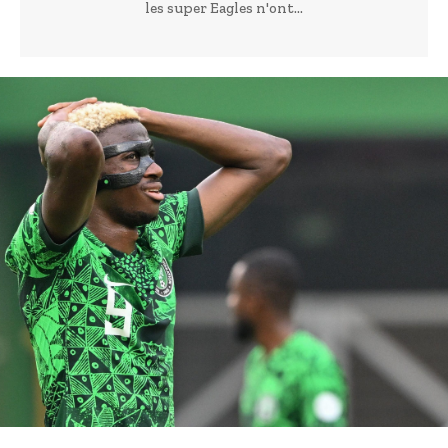
les super Eagles n'ont...