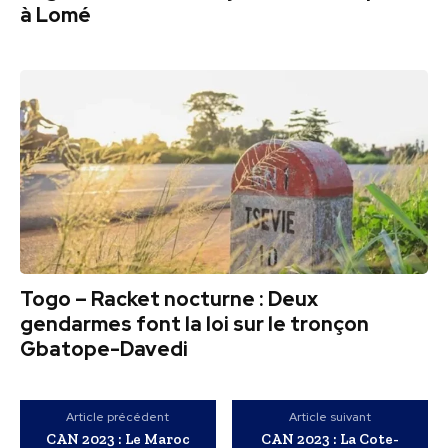
à Lomé
Togo – Racket nocturne : Deux
gendarmes font la loi sur le tronçon
Gbatope-Davedi
Article précédent
Article suivant
CAN 2023 : Le Maroc
CAN 2023 : La Cote-