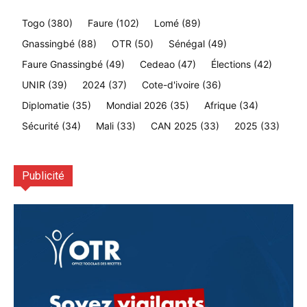
Togo
(380)
Faure
(102)
Lomé
(89)
Gnassingbé
(88)
OTR
(50)
Sénégal
(49)
Faure Gnassingbé
(49)
Cedeao
(47)
Élections
(42)
UNIR
(39)
2024
(37)
Cote-d'ivoire
(36)
Diplomatie
(35)
Mondial 2026
(35)
Afrique
(34)
Sécurité
(34)
Mali
(33)
CAN 2025
(33)
2025
(33)
Publicité