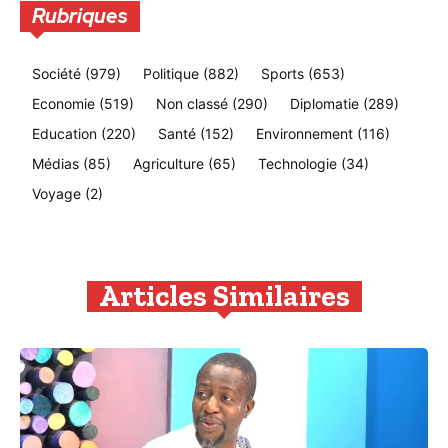
Rubriques
Société
(979)
Politique
(882)
Sports
(653)
Economie
(519)
Non classé
(290)
Diplomatie
(289)
Education
(220)
Santé
(152)
Environnement
(116)
Médias
(85)
Agriculture
(65)
Technologie
(34)
Voyage
(2)
Articles Similaires