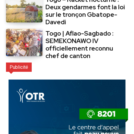
Deux gendarmes font la loi
sur le tronçon Gbatope-
Davedi
Togo | Aflao-Sagbado :
SEMEKONAWO IV
officiellement reconnu
chef de canton
Publicité