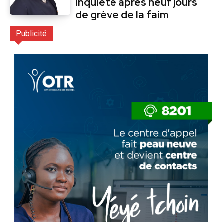
inquiète après neuf jours
de grève de la faim
Publicité