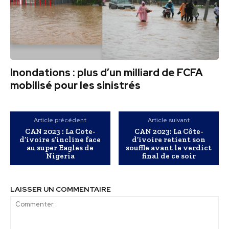
Inondations : plus d’un milliard de FCFA
mobilisé pour les sinistrés
Article précédent
Article suivant
CAN 2023 : La Cote-
CAN 2023: La Côte-
d’ivoire s’incline face
d’ivoire retient son
au super Eagles de
souffle avant le verdict
Nigeria
final de ce soir
LAISSER UN COMMENTAIRE