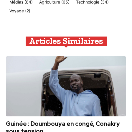
Médias
(84)
Agriculture
(65)
Technologie
(34)
Voyage
(2)
Articles Similaires
Guinée : Doumbouya en congé, Conakry
sous tension