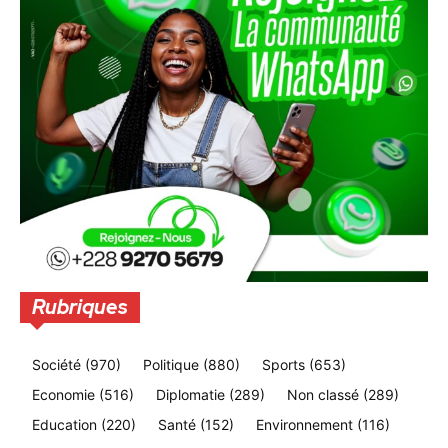
Rubriques
Société
(970)
Politique
(880)
Sports
(653)
Economie
(516)
Diplomatie
(289)
Non classé
(289)
Education
(220)
Santé
(152)
Environnement
(116)