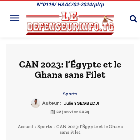
N°0119/ HAAC/02-2024/pl/p
CAN 2023: l’Égypte et le
Ghana sans Filet
Sports
Auteur :
Julien SEGBEDJI
22 janvier 2024
Accueil
Sports
CAN 2023: l'Égypte et le Ghana
sans Filet