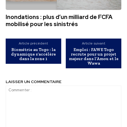
Inondations : plus d’un milliard de FCFA
mobilisé pour les sinistrés
Article précédent
Article suivant
Biométrie au Togo : la
Emploi : FAWE Togo
dynamique s’accélère
recrute pour un projet
dans la zone 1
majeur dans l’Amou et le
Wawa
LAISSER UN COMMENTAIRE