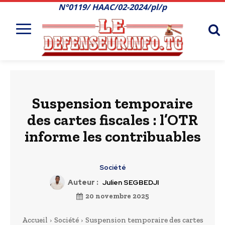
N°0119/ HAAC/02-2024/pl/p
Suspension temporaire
des cartes fiscales : l’OTR
informe les contribuables
Société
Auteur :
Julien SEGBEDJI
20 novembre 2025
Accueil
Société
Suspension temporaire des cartes