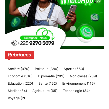
Rubriques
Société
(970)
Politique
(880)
Sports
(653)
Economie
(516)
Diplomatie
(289)
Non classé
(289)
Education
(220)
Santé
(152)
Environnement
(116)
Médias
(84)
Agriculture
(65)
Technologie
(34)
Voyage
(2)