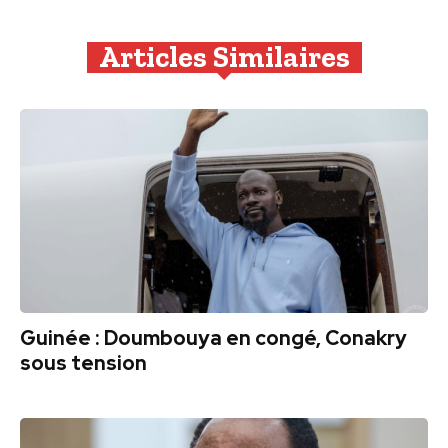
Articles Similaires
Guinée : Doumbouya en congé, Conakry
sous tension