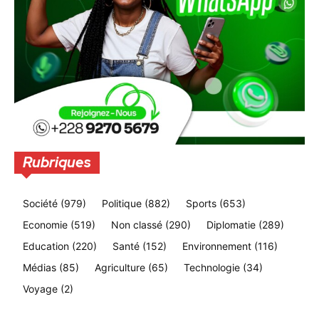
Rubriques
Société
(979)
Politique
(882)
Sports
(653)
Economie
(519)
Non classé
(290)
Diplomatie
(289)
Education
(220)
Santé
(152)
Environnement
(116)
Médias
(85)
Agriculture
(65)
Technologie
(34)
Voyage
(2)