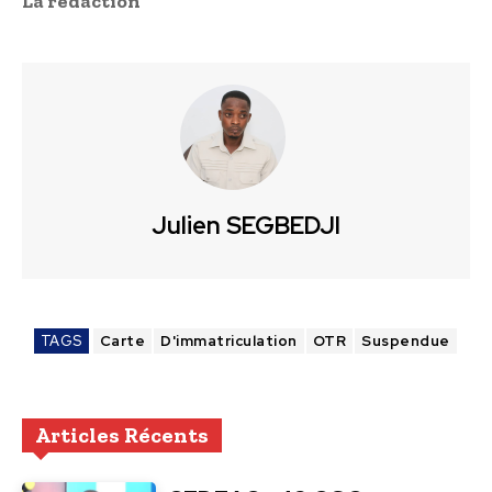
La rédaction
Julien SEGBEDJI
TAGS
Carte
D'immatriculation
OTR
Suspendue
Articles Récents