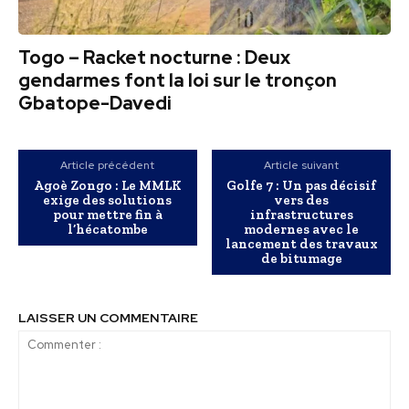
Togo – Racket nocturne : Deux
gendarmes font la loi sur le tronçon
Gbatope-Davedi
Article précédent
Article suivant
Agoè Zongo : Le MMLK
Golfe 7 : Un pas décisif
exige des solutions
vers des
pour mettre fin à
infrastructures
l’hécatombe
modernes avec le
lancement des travaux
de bitumage
LAISSER UN COMMENTAIRE