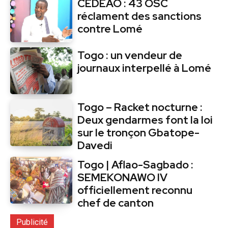
CEDEAO : 43 OSC
réclament des sanctions
contre Lomé
Togo : un vendeur de
journaux interpellé à Lomé
Togo – Racket nocturne :
Deux gendarmes font la loi
sur le tronçon Gbatope-
Davedi
Togo | Aflao-Sagbado :
SEMEKONAWO IV
officiellement reconnu
chef de canton
Publicité