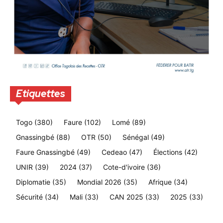
Etiquettes
Togo
(380)
Faure
(102)
Lomé
(89)
Gnassingbé
(88)
OTR
(50)
Sénégal
(49)
Faure Gnassingbé
(49)
Cedeao
(47)
Élections
(42)
UNIR
(39)
2024
(37)
Cote-d'ivoire
(36)
Diplomatie
(35)
Mondial 2026
(35)
Afrique
(34)
Sécurité
(34)
Mali
(33)
CAN 2025
(33)
2025
(33)