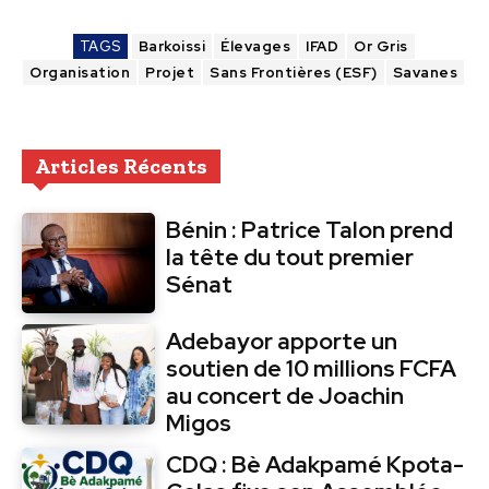
TAGS
Barkoissi
Élevages
IFAD
Or Gris
Organisation
Projet
Sans Frontières (ESF)
Savanes
Articles Récents
Bénin : Patrice Talon prend
la tête du tout premier
Sénat
Adebayor apporte un
soutien de 10 millions FCFA
au concert de Joachin
Migos
CDQ : Bè Adakpamé Kpota-