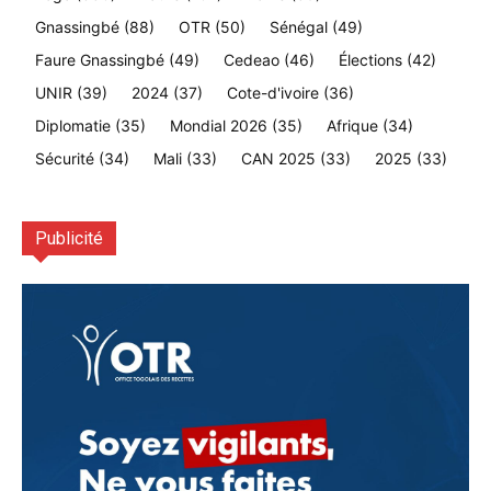
Gnassingbé
(88)
OTR
(50)
Sénégal
(49)
Faure Gnassingbé
(49)
Cedeao
(46)
Élections
(42)
UNIR
(39)
2024
(37)
Cote-d'ivoire
(36)
Diplomatie
(35)
Mondial 2026
(35)
Afrique
(34)
Sécurité
(34)
Mali
(33)
CAN 2025
(33)
2025
(33)
Publicité