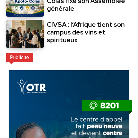
Colas fixe son Assemblée
générale
CIVSA : l’Afrique tient son
campus des vins et
spiritueux
Publicité