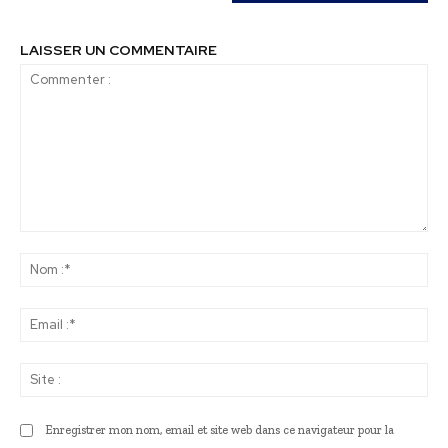
LAISSER UN COMMENTAIRE
Commenter
:
No
:*
Ema
:*
Sit
:
Enregistrer mon nom, email et site web dans ce navigateur pour la