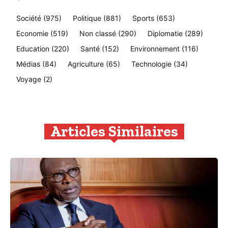
Société
(975)
Politique
(881)
Sports
(653)
Economie
(519)
Non classé
(290)
Diplomatie
(289)
Education
(220)
Santé
(152)
Environnement
(116)
Médias
(84)
Agriculture
(65)
Technologie
(34)
Voyage
(2)
Articles Similaires