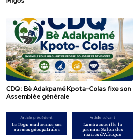
Migos
CDQ : Bè Adakpamé Kpota-Colas fixe son
Assemblée générale
Article précédent
Article suivant
Le Togo modernise ses
Lomé accueille le
normes géospatiales
premier Salon des
maires d’Afrique