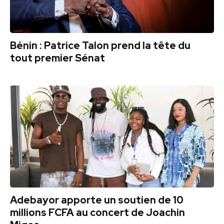
Bénin : Patrice Talon prend la tête du
tout premier Sénat
Adebayor apporte un soutien de 10
millions FCFA au concert de Joachin