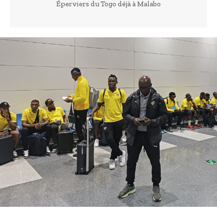
Éperviers du Togo déjà à Malabo