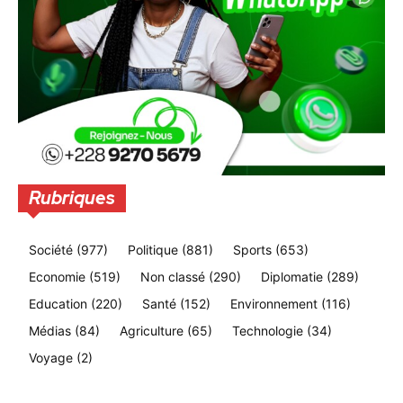
Rubriques
Société
(977)
Politique
(881)
Sports
(653)
Economie
(519)
Non classé
(290)
Diplomatie
(289)
Education
(220)
Santé
(152)
Environnement
(116)
Médias
(84)
Agriculture
(65)
Technologie
(34)
Voyage
(2)