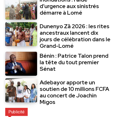
d’urgence aux sinistrés
démarre à Lomé
Dunenyo Zā 2026 : les rites
ancestraux lancent dix
jours de célébration dans le
Grand-Lomé
Bénin : Patrice Talon prend
la tête du tout premier
Sénat
Adebayor apporte un
soutien de 10 millions FCFA
au concert de Joachin
Migos
Publicité