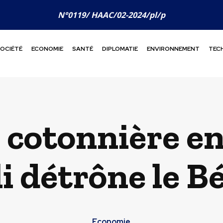
N°0119/ HAAC/02-2024/pl/p
OCIÉTÉ
ECONOMIE
SANTÉ
DIPLOMATIE
ENVIRONNEMENT
TEC
cotonnière en 
i détrône le B
Economie