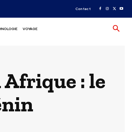
Contact
HNOLOGIE
VOYAGE
Afrique : le
énin