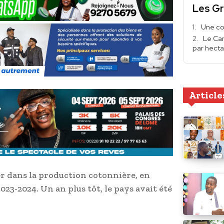
Les Gr
Une co
Le Ca
par hecta
Article
er dans la production cotonnière, en
23-2024. Un an plus tôt, le pays avait été