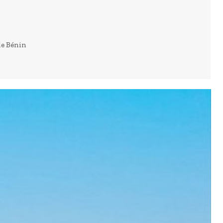
le Bénin