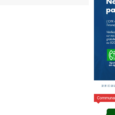
Communau