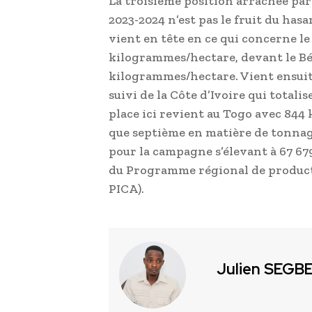
La troisième position arrachée pa
2023-2024 n’est pas le fruit du hasa
vient en tête en ce qui concerne le
kilogrammes/hectare, devant le Bén
kilogrammes/hectare. Vient ensuit
suivi de la Côte d’Ivoire qui total
place ici revient au Togo avec 844
que septième en matière de tonnage
pour la campagne s’élevant à 67 67
du Programme régional de producti
PICA).
Julien SEGB