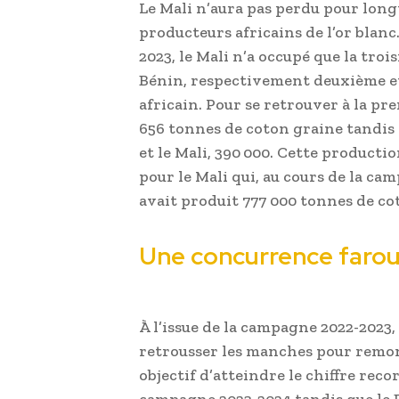
Le Mali n’aura pas perdu pour long
producteurs africains de l’or blanc.
2023, le Mali n’a occupé que la troi
Bénin, respectivement deuxième e
africain. Pour se retrouver à la pr
656 tonnes de coton graine tandis 
et le Mali, 390 000. Cette producti
pour le Mali qui, au cours de la ca
avait produit 777 000 tonnes de co
Une concurrence faro
À l’issue de la campagne 2022-2023,
retrousser les manches pour remont
objectif d’atteindre le chiffre reco
campagne 2023-2024 tandis que le Bé