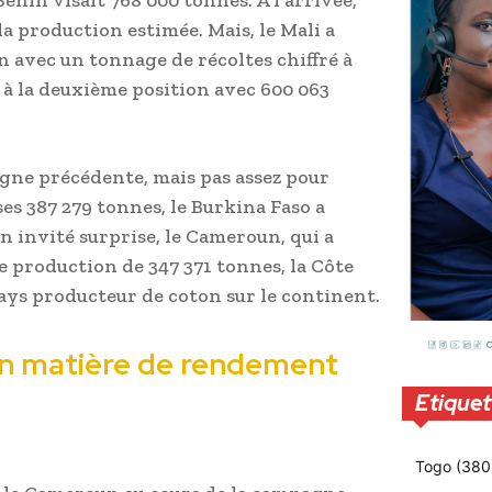
la production estimée. Mais, le Mali a
n avec un tonnage de récoltes chiffré à
 à la deuxième position avec 600 063
agne précédente, mais pas assez pour
es 387 279 tonnes, le Burkina Faso a
un invité surprise, le Cameroun, qui a
e production de 347 371 tonnes, la Côte
ays producteur de coton sur le continent.
en matière de rendement
Etiquet
Togo
(380