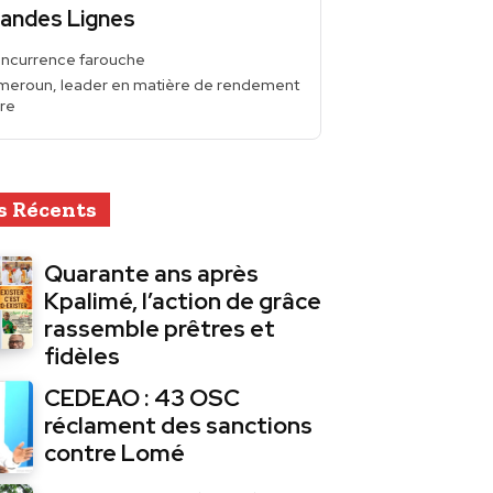
andes Lignes
ncurrence farouche
meroun, leader en matière de rendement
re
s Récents
Quarante ans après
Kpalimé, l’action de grâce
rassemble prêtres et
fidèles
CEDEAO : 43 OSC
réclament des sanctions
contre Lomé