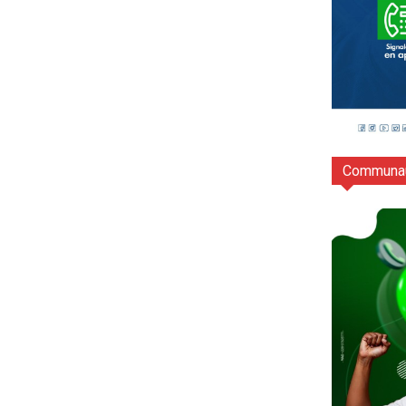
Communau