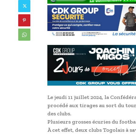
Le jeudi 11 juillet 2024, la Confédé
procédé aux tirages au sort du tou
des clubs.
Plusieurs grosses écuries du footbal
À cet effet, deux clubs Togolais à s