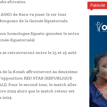
ubs africains.
Publicité
ASKO de Kara va jouer le 1er tour
Mongomo de la Guinée Equatoriale.
 son homologue Equato-guinéen le entre
uinée-Equatoriale)
s se retrouveront entre le 23 et 25 août
na de la Kozah affronteront au deuxième
e l’opposition RED STAR (REPUBLIQUE
. Pour le second tour, le match aller
mbre 2024 alors que le match retour est
e 2024.