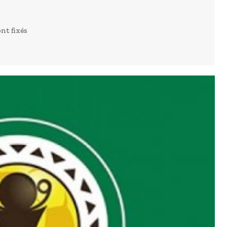
nt fixés