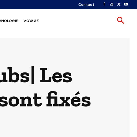
Contact
HNOLOGIE
VOYAGE
ubs| Les
sont fixés