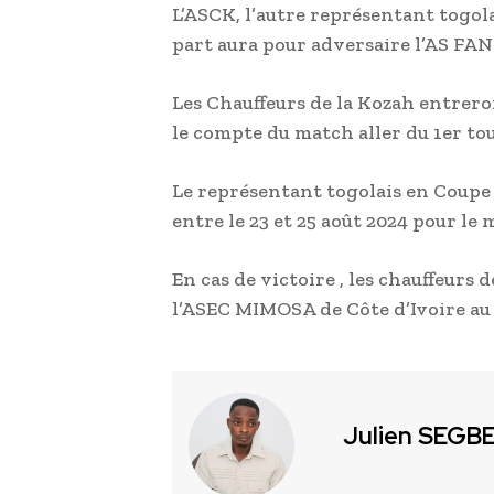
L’ASCK, l’autre représentant togol
part aura pour adversaire l’AS FAN
Les Chauffeurs de la Kozah entreron
le compte du match aller du 1er to
Le représentant togolais en Coupe
entre le 23 et 25 août 2024 pour le 
En cas de victoire , les chauffeurs
l’ASEC MIMOSA de Côte d’Ivoire au 
Julien SEGB