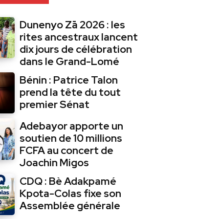
Dunenyo Zā 2026 : les
rites ancestraux lancent
dix jours de célébration
dans le Grand-Lomé
Bénin : Patrice Talon
prend la tête du tout
premier Sénat
Adebayor apporte un
soutien de 10 millions
FCFA au concert de
Joachin Migos
CDQ : Bè Adakpamé
Kpota-Colas fixe son
Assemblée générale