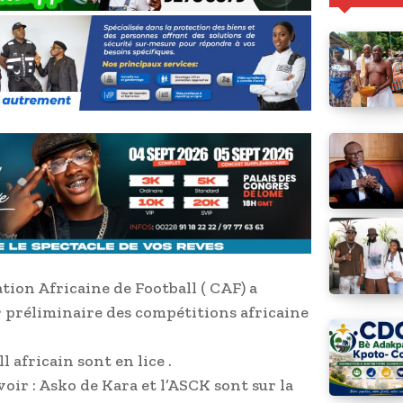
ration Africaine de Football ( CAF) a
r préliminaire des compétitions africaine
l africain sont en lice .
avoir : Asko de Kara et l’ASCK sont sur la