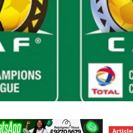
Article