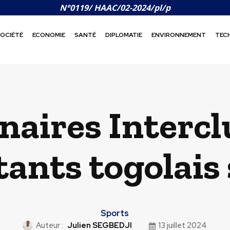
N°0119/ HAAC/02-2024/pl/p
OCIÉTÉ
ECONOMIE
SANTÉ
DIPLOMATIE
ENVIRONNEMENT
TEC
naires Intercl
ants togolais 
Sports
Auteur :
Julien SEGBEDJI
13 juillet 2024