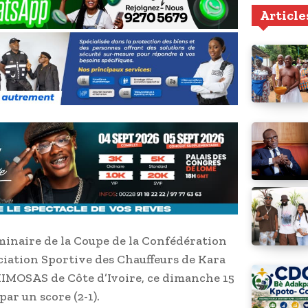
Article
minaire de la Coupe de la Confédération
ociation Sportive des Chauffeurs de Kara
 MIMOSAS de Côte d’Ivoire, ce dimanche 15
ar un score (2-1).