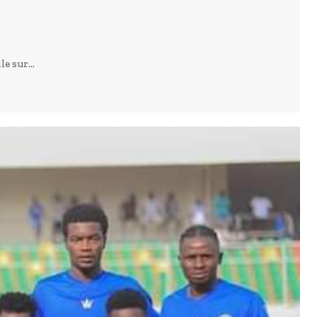
e sur...