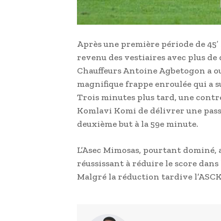
Après une première période de 45′ s
revenu des vestiaires avec plus de
Chauffeurs Antoine Agbetogon a ouv
magnifique frappe enroulée qui a su
Trois minutes plus tard, une contr
Komlavi Komi de délivrer une passe 
deuxième but à la 59e minute.
L’Asec Mimosas, pourtant dominé, a
réussissant à réduire le score dans l
Malgré la réduction tardive l’ASCK 