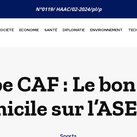
N°0119/ HAAC/02-2024/pl/p
OCIÉTÉ
ECONOMIE
SANTÉ
DIPLOMATIE
ENVIRONNEMENT
TEC
e CAF : Le bon
micile sur l’
Sports