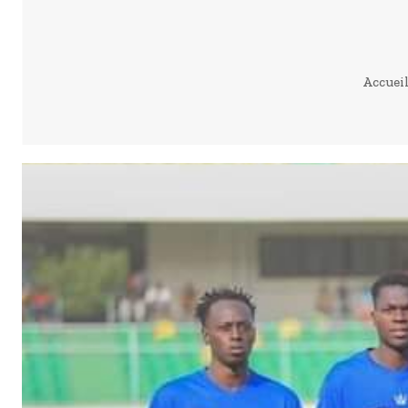
Accuei