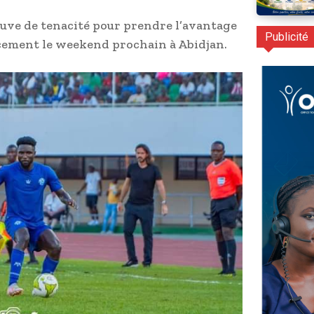
reuve de tenacité pour prendre l’avantage
Publicité
acement le weekend prochain à Abidjan.