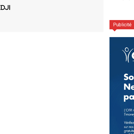
EDJI
Publicité