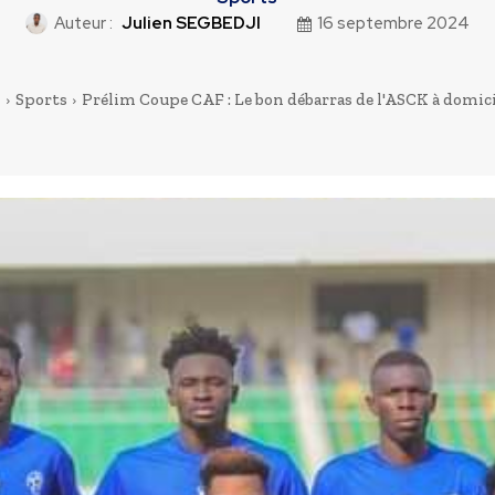
Auteur :
Julien SEGBEDJI
16 septembre 2024
l
Sports
Prélim Coupe CAF : Le bon débarras de l'ASCK à domicil