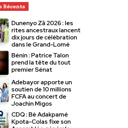
s Récents
Dunenyo Zā 2026 : les
rites ancestraux lancent
dix jours de célébration
dans le Grand-Lomé
Bénin : Patrice Talon
prend la tête du tout
premier Sénat
Adebayor apporte un
soutien de 10 millions
FCFA au concert de
Joachin Migos
CDQ : Bè Adakpamé
Kpota-Colas fixe son