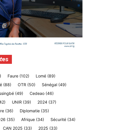
tes
)
Faure
(102)
Lomé
(89)
é
(88)
OTR
(50)
Sénégal
(49)
ssingbé
(49)
Cedeao
(46)
42)
UNIR
(39)
2024
(37)
ire
(36)
Diplomatie
(35)
026
(35)
Afrique
(34)
Sécurité
(34)
CAN 2025
(33)
2025
(33)