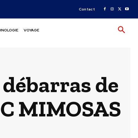
Contact
HNOLOGIE
VOYAGE
 débarras de
ASEC MIMOSAS