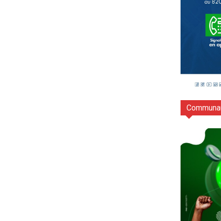
Communau