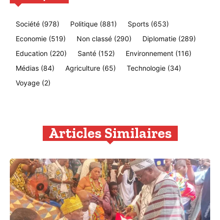
Société
(978)
Politique
(881)
Sports
(653)
Economie
(519)
Non classé
(290)
Diplomatie
(289)
Education
(220)
Santé
(152)
Environnement
(116)
Médias
(84)
Agriculture
(65)
Technologie
(34)
Voyage
(2)
Articles Similaires