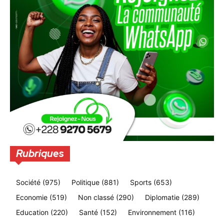
Rubriques
Société
(975)
Politique
(881)
Sports
(653)
Economie
(519)
Non classé
(290)
Diplomatie
(289)
Education
(220)
Santé
(152)
Environnement
(116)