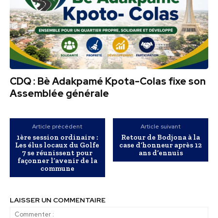
CDQ : Bè Adakpamé Kpota-Colas fixe son
Assemblée générale
Article précédent
Article suivant
1ère session ordinaire :
Retour de Bodjona à la
Les élus locaux du Golfe
case d’honneur après 12
7 se réunissent pour
ans d’ennuis
façonner l’avenir de la
commune
LAISSER UN COMMENTAIRE