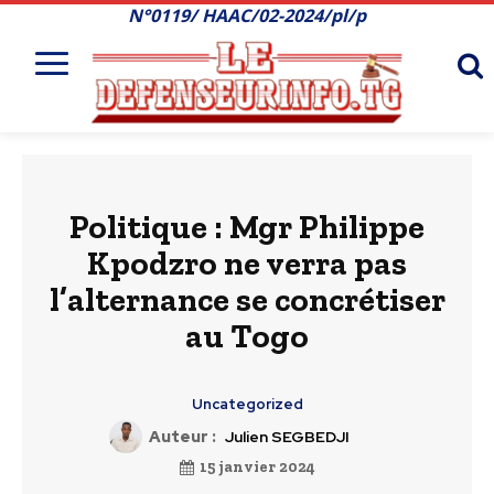
N°0119/ HAAC/02-2024/pl/p
Politique : Mgr Philippe
Kpodzro ne verra pas
l’alternance se concrétiser
au Togo
Uncategorized
Auteur :
Julien SEGBEDJI
15 janvier 2024