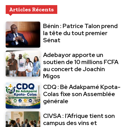
Articles Récents
Bénin : Patrice Talon prend
la tête du tout premier
Sénat
Adebayor apporte un
soutien de 10 millions FCFA
au concert de Joachin
Migos
CDQ : Bè Adakpamé Kpota-
Colas fixe son Assemblée
générale
CIVSA : l’Afrique tient son
campus des vins et