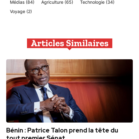
Médias
(84)
Agriculture
(65)
Technologie
(34)
Voyage
(2)
Articles Similaires
Bénin : Patrice Talon prend la tête du
tout premier Sénat