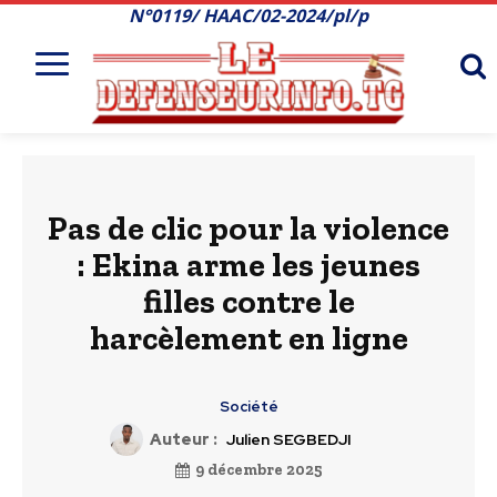
N°0119/ HAAC/02-2024/pl/p
Pas de clic pour la violence
: Ekina arme les jeunes
filles contre le
harcèlement en ligne
Société
Auteur :
Julien SEGBEDJI
9 décembre 2025