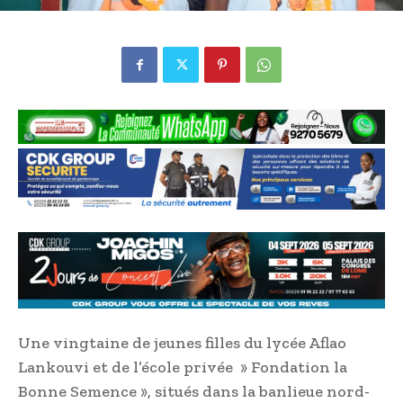
Une vingtaine de jeunes filles du lycée Aflao
Lankouvi et de l’école privée » Fondation la
Bonne Semence », situés dans la banlieue nord-