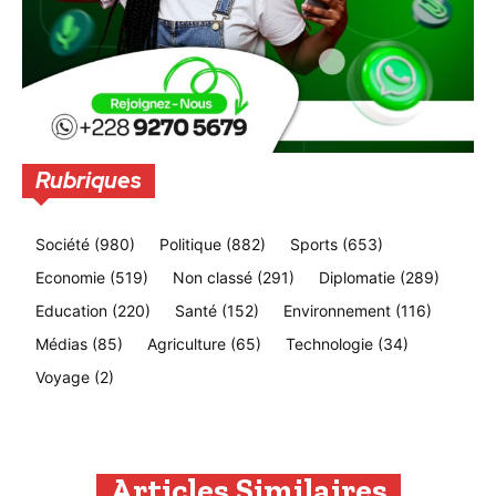
Rubriques
Société
(980)
Politique
(882)
Sports
(653)
Economie
(519)
Non classé
(291)
Diplomatie
(289)
Education
(220)
Santé
(152)
Environnement
(116)
Médias
(85)
Agriculture
(65)
Technologie
(34)
Voyage
(2)
Articles Similaires