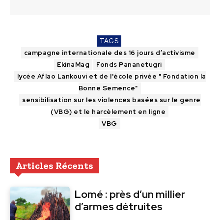
TAGS
campagne internationale des 16 jours d’activisme
EkinaMag
Fonds Pananetugri
lycée Aflao Lankouvi et de l'école privée " Fondation la
Bonne Semence"
sensibilisation sur les violences basées sur le genre
(VBG) et le harcèlement en ligne
VBG
Articles Récents
Lomé : près d’un millier
d’armes détruites