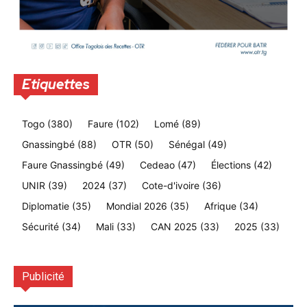
Etiquettes
Togo
(380)
Faure
(102)
Lomé
(89)
Gnassingbé
(88)
OTR
(50)
Sénégal
(49)
Faure Gnassingbé
(49)
Cedeao
(47)
Élections
(42)
UNIR
(39)
2024
(37)
Cote-d'ivoire
(36)
Diplomatie
(35)
Mondial 2026
(35)
Afrique
(34)
Sécurité
(34)
Mali
(33)
CAN 2025
(33)
2025
(33)
Publicité