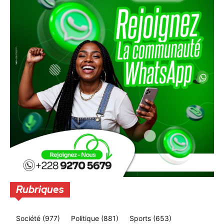
Rubriques
Société
(977)
Politique
(881)
Sports
(653)