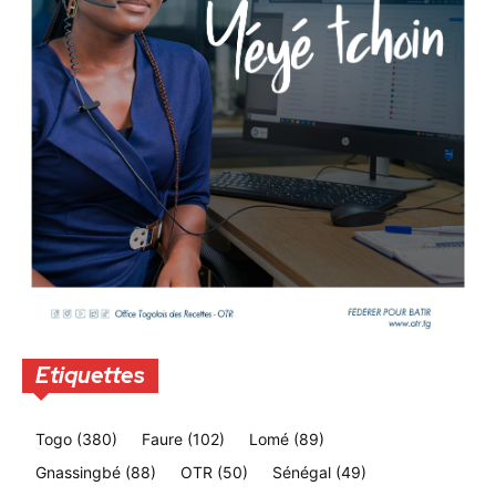
Etiquettes
Togo
(380)
Faure
(102)
Lomé
(89)
Gnassingbé
(88)
OTR
(50)
Sénégal
(49)