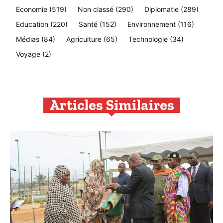
Economie
(519)
Non classé
(290)
Diplomatie
(289)
Education
(220)
Santé
(152)
Environnement
(116)
Médias
(84)
Agriculture
(65)
Technologie
(34)
Voyage
(2)
Articles Similaires