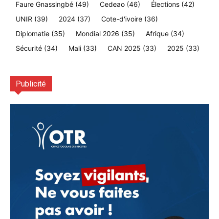
Faure Gnassingbé
(49)
Cedeao
(46)
Élections
(42)
UNIR
(39)
2024
(37)
Cote-d'ivoire
(36)
Diplomatie
(35)
Mondial 2026
(35)
Afrique
(34)
Sécurité
(34)
Mali
(33)
CAN 2025
(33)
2025
(33)
Publicité