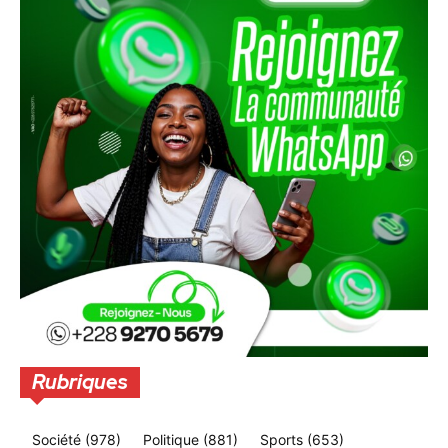
Rubriques
Société
(978)
Politique
(881)
Sports
(653)