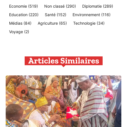
Economie
(519)
Non classé
(290)
Diplomatie
(289)
Education
(220)
Santé
(152)
Environnement
(116)
Médias
(84)
Agriculture
(65)
Technologie
(34)
Voyage
(2)
Articles Similaires