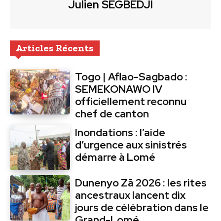
Julien SEGBEDJI
Articles Récents
Togo | Aflao-Sagbado :
SEMEKONAWO IV
officiellement reconnu
chef de canton
Inondations : l’aide
d’urgence aux sinistrés
démarre à Lomé
Dunenyo Zā 2026 : les rites
ancestraux lancent dix
jours de célébration dans le
Grand-Lomé