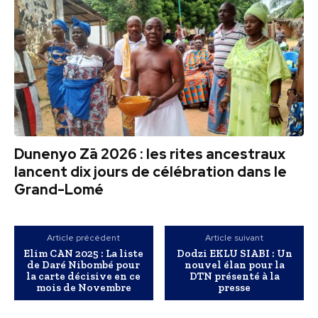
Dunenyo Zā 2026 : les rites ancestraux
lancent dix jours de célébration dans le
Grand-Lomé
Article précédent
Article suivant
Elim CAN 2025 : La liste
Dodzi EKLU SIABI : Un
de Daré Nibombé pour
nouvel élan pour la
la carte décisive en ce
DTN présenté à la
mois de Novembre
presse