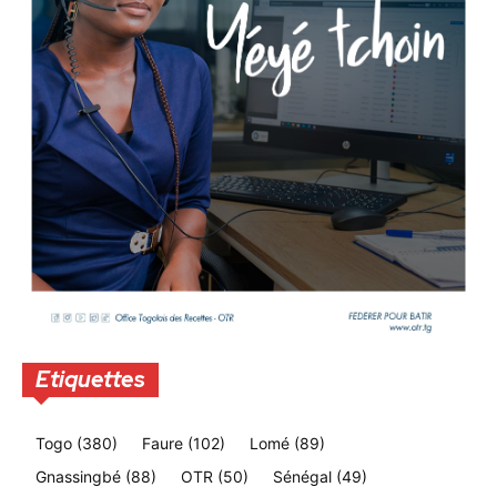
Etiquettes
Togo
(380)
Faure
(102)
Lomé
(89)
Gnassingbé
(88)
OTR
(50)
Sénégal
(49)