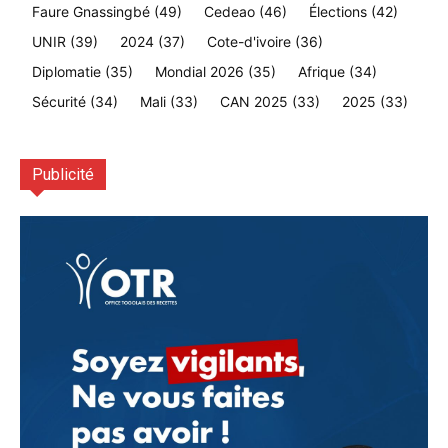
Faure Gnassingbé
(49)
Cedeao
(46)
Élections
(42)
UNIR
(39)
2024
(37)
Cote-d'ivoire
(36)
Diplomatie
(35)
Mondial 2026
(35)
Afrique
(34)
Sécurité
(34)
Mali
(33)
CAN 2025
(33)
2025
(33)
Publicité