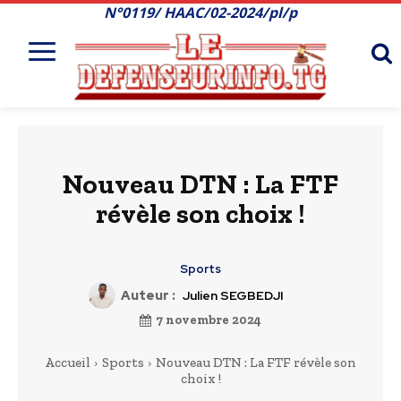
N°0119/ HAAC/02-2024/pl/p
Nouveau DTN : La FTF
révèle son choix !
Sports
Auteur :
Julien SEGBEDJI
7 novembre 2024
Accueil
Sports
Nouveau DTN : La FTF révèle son
choix !