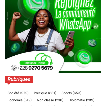
Rubriques
Société
(979)
Politique
(881)
Sports
(653)
Economie
(519)
Non classé
(290)
Diplomatie
(289)