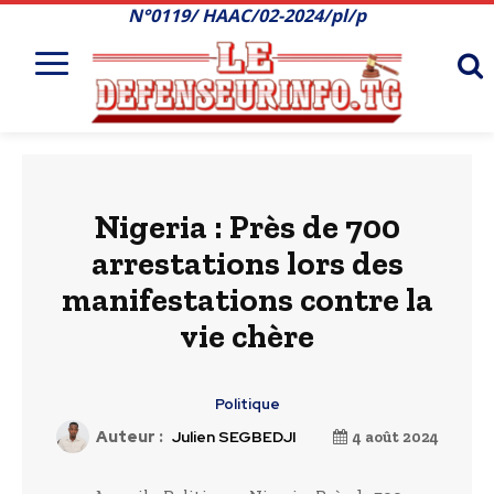
N°0119/ HAAC/02-2024/pl/p
Nigeria : Près de 700
arrestations lors des
manifestations contre la
vie chère
Politique
Auteur :
Julien SEGBEDJI
4 août 2024