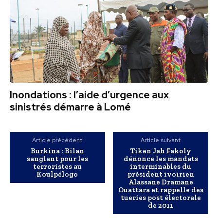
Inondations : l’aide d’urgence aux
sinistrés démarre à Lomé
Article précédent
Article suivant
Burkina : Bilan
Tiken Jah Fakoly
sanglant pour les
dénonce les mandats
terroristes au
interminables du
Koulpélogo
président ivoirien
Alassane Dramane
Ouattara et rappelle des
tueries post électorale
de 2011