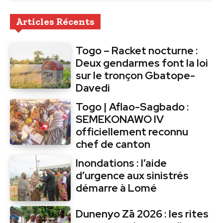
Articles Récents
Togo – Racket nocturne :
Deux gendarmes font la loi
sur le tronçon Gbatope-
Davedi
Togo | Aflao-Sagbado :
SEMEKONAWO IV
officiellement reconnu
chef de canton
Inondations : l’aide
d’urgence aux sinistrés
démarre à Lomé
Dunenyo Zā 2026 : les rites