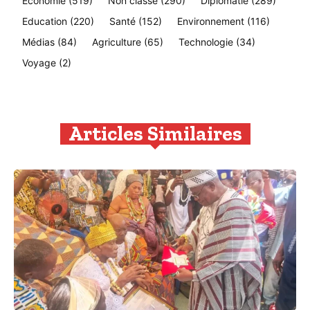
Economie
(519)
Non classé
(290)
Diplomatie
(289)
Education
(220)
Santé
(152)
Environnement
(116)
Médias
(84)
Agriculture
(65)
Technologie
(34)
Voyage
(2)
Articles Similaires