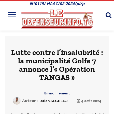
N°0119/ HAAC/02-2024/pl/p
Lutte contre l’insalubrité :
la municipalité Golfe 7
annonce l’« Opération
TANGAS »
Environnement
Auteur :
Julien SEGBEDJI
4 août 2024