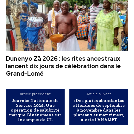
Dunenyo Zā 2026 : les rites ancestraux
lancent dix jours de célébration dans le
Grand-Lomé
Article précédent
Article suivant
Journée Nationale de
«Des pluies abondantes
Service 2024: Une
attendues de septembre
opération de salubrité
à novembre dans les
marque l’événement sur
plateaux et maritimes»,
le campus de UL
alerte l’ANAMET