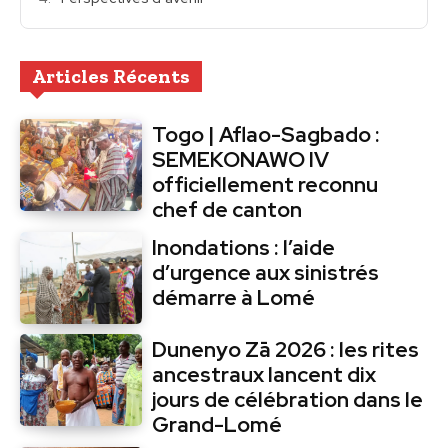
Articles Récents
Togo | Aflao-Sagbado :
SEMEKONAWO IV
officiellement reconnu
chef de canton
Inondations : l’aide
d’urgence aux sinistrés
démarre à Lomé
Dunenyo Zā 2026 : les rites
ancestraux lancent dix
jours de célébration dans le
Grand-Lomé