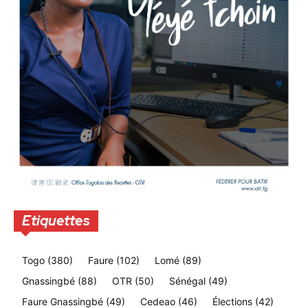
Etiquettes
Togo
(380)
Faure
(102)
Lomé
(89)
Gnassingbé
(88)
OTR
(50)
Sénégal
(49)
Faure Gnassingbé
(49)
Cedeao
(46)
Élections
(42)