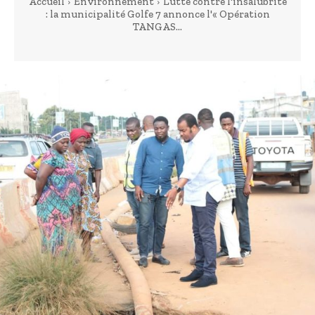
Accueil
Environnement
Lutte contre l'insalubrité
: la municipalité Golfe 7 annonce l'« Opération
TANGAS...