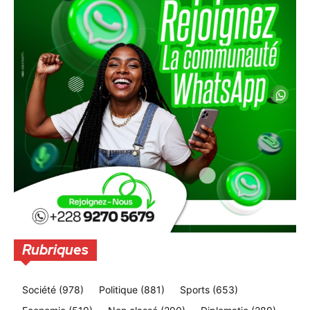
Rubriques
Société
(978)
Politique
(881)
Sports
(653)