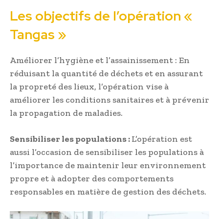
Les objectifs de l’opération «
Tangas »
Améliorer l’hygiène et l’assainissement : En
réduisant la quantité de déchets et en assurant
la propreté des lieux, l’opération vise à
améliorer les conditions sanitaires et à prévenir
la propagation de maladies.
Sensibiliser les populations :
L’opération est
aussi l’occasion de sensibiliser les populations à
l’importance de maintenir leur environnement
propre et à adopter des comportements
responsables en matière de gestion des déchets.