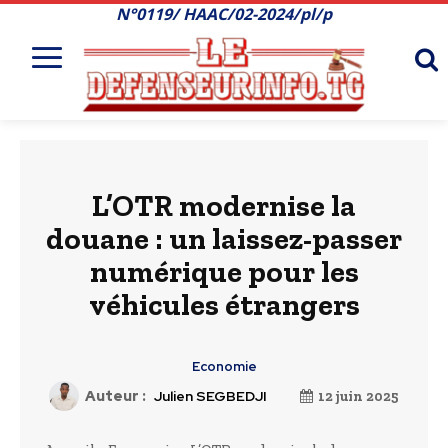
N°0119/ HAAC/02-2024/pl/p
L’OTR modernise la
douane : un laissez-passer
numérique pour les
véhicules étrangers
Economie
Auteur :
Julien SEGBEDJI
12 juin 2025