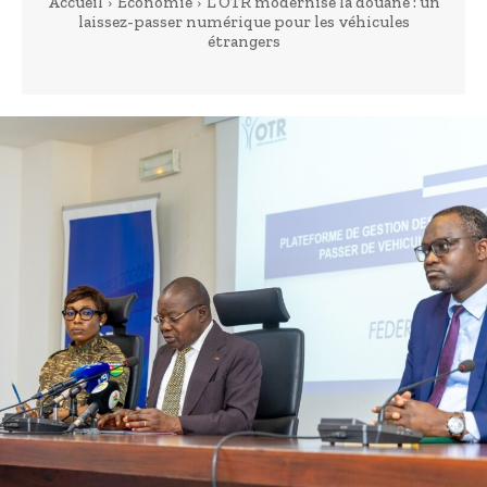
Accueil
Economie
L’OTR modernise la douane : un
laissez-passer numérique pour les véhicules
étrangers