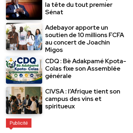
la tête du tout premier
Sénat
Adebayor apporte un
soutien de 10 millions FCFA
au concert de Joachin
Migos
CDQ : Bè Adakpamé Kpota-
Colas fixe son Assemblée
générale
CIVSA : l’Afrique tient son
campus des vins et
spiritueux
Publicité