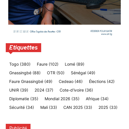
Etiquettes
Togo
(380)
Faure
(102)
Lomé
(89)
Gnassingbé
(88)
OTR
(50)
Sénégal
(49)
Faure Gnassingbé
(49)
Cedeao
(46)
Élections
(42)
UNIR
(39)
2024
(37)
Cote-d'ivoire
(36)
Diplomatie
(35)
Mondial 2026
(35)
Afrique
(34)
Sécurité
(34)
Mali
(33)
CAN 2025
(33)
2025
(33)
Publicité