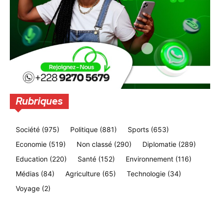
Rubriques
Société
(975)
Politique
(881)
Sports
(653)
Economie
(519)
Non classé
(290)
Diplomatie
(289)
Education
(220)
Santé
(152)
Environnement
(116)
Médias
(84)
Agriculture
(65)
Technologie
(34)
Voyage
(2)