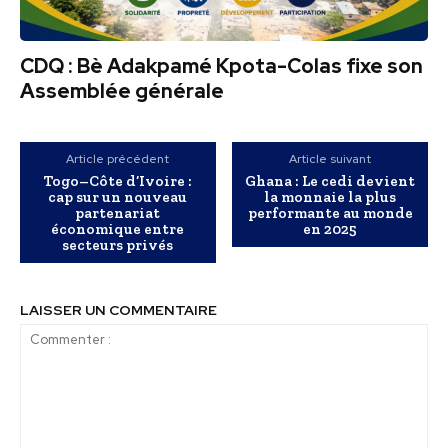
CDQ : Bè Adakpamé Kpota-Colas fixe son
Assemblée générale
Article précédent
Article suivant
Togo–Côte d’Ivoire :
Ghana : Le cedi devient
cap sur un nouveau
la monnaie la plus
partenariat
performante au monde
économique entre
en 2025
secteurs privés
LAISSER UN COMMENTAIRE