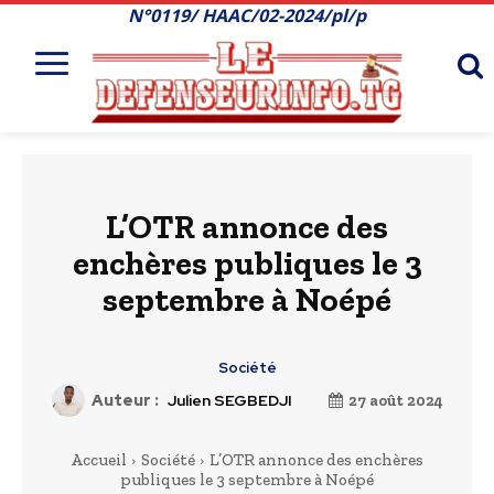
N°0119/ HAAC/02-2024/pl/p
L’OTR annonce des
enchères publiques le 3
septembre à Noépé
Société
Auteur :
Julien SEGBEDJI
27 août 2024
Accueil
Société
L’OTR annonce des enchères
publiques le 3 septembre à Noépé