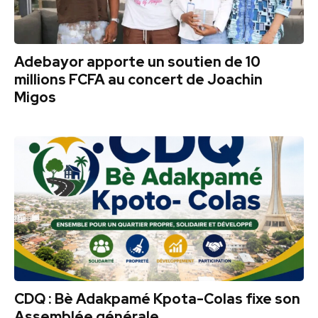
Adebayor apporte un soutien de 10
millions FCFA au concert de Joachin
Migos
CDQ : Bè Adakpamé Kpota-Colas fixe son
Assemblée générale