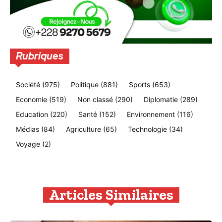
Rubriques
Société
(975)
Politique
(881)
Sports
(653)
Economie
(519)
Non classé
(290)
Diplomatie
(289)
Education
(220)
Santé
(152)
Environnement
(116)
Médias
(84)
Agriculture
(65)
Technologie
(34)
Voyage
(2)
Articles Similaires