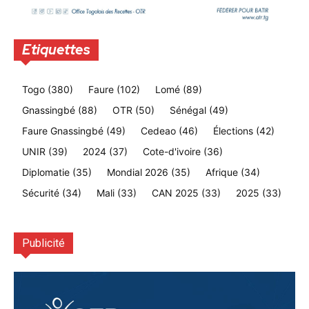
Etiquettes
Togo
(380)
Faure
(102)
Lomé
(89)
Gnassingbé
(88)
OTR
(50)
Sénégal
(49)
Faure Gnassingbé
(49)
Cedeao
(46)
Élections
(42)
UNIR
(39)
2024
(37)
Cote-d'ivoire
(36)
Diplomatie
(35)
Mondial 2026
(35)
Afrique
(34)
Sécurité
(34)
Mali
(33)
CAN 2025
(33)
2025
(33)
Publicité