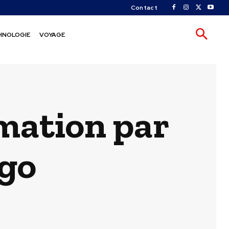
Contact
HNOLOGIE
VOYAGE
rmation par
ogo