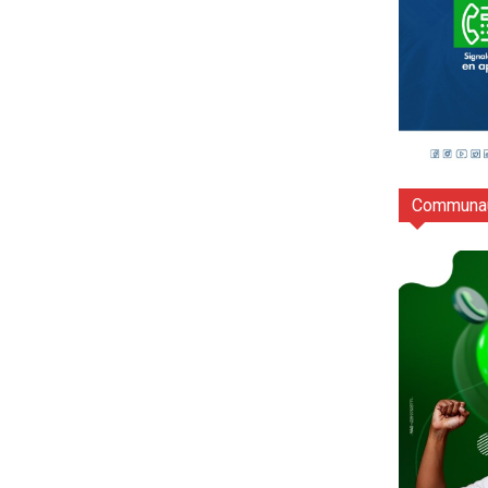
Communau