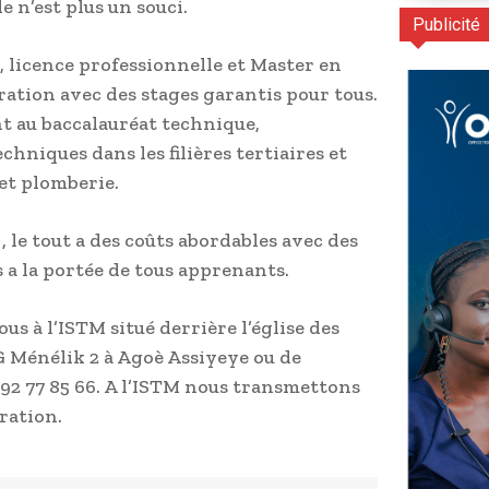
e n’est plus un souci.
Publicité
, licence professionnelle et Master en
ation avec des stages garantis pour tous.
t au baccalauréat technique,
hniques dans les filières tertiaires et
 et plomberie.
 le tout a des coûts abordables avec des
 a la portée de tous apprenants.
s à l’ISTM situé derrière l’église des
G Ménélik 2 à Agoè Assiyeye ou de
 92 77 85 66. A l’ISTM nous transmettons
ration.