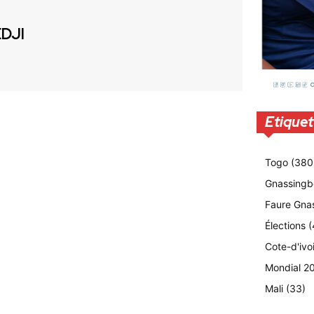
EDJI
Etiquet
Togo
(380
Gnassingb
Faure Gna
Élections
(
Cote-d'ivo
Mondial 2
Mali
(33)