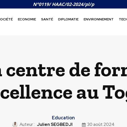
N°0119/ HAAC/02-2024/pl/p
OCIÉTÉ
ECONOMIE
SANTÉ
DIPLOMATIE
ENVIRONNEMENT
TEC
 centre de fo
cellence au T
Education
Auteur :
Julien SEGBEDJI
30 août 2024