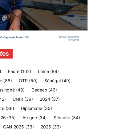
tes
)
Faure
(102)
Lomé
(89)
é
(88)
OTR
(50)
Sénégal
(49)
ssingbé
(49)
Cedeao
(46)
42)
UNIR
(39)
2024
(37)
ire
(36)
Diplomatie
(35)
026
(35)
Afrique
(34)
Sécurité
(34)
CAN 2025
(33)
2025
(33)