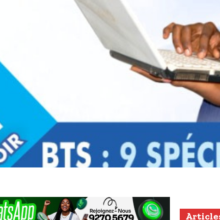
Article