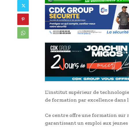
L’institut supérieur de technologi
de formation par excellence dans 
Ce centre offre une formation sur 
garantissant un emploi aux jeunes 