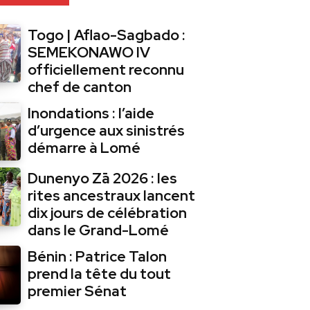
Togo | Aflao-Sagbado :
SEMEKONAWO IV
officiellement reconnu
chef de canton
Inondations : l’aide
d’urgence aux sinistrés
démarre à Lomé
Dunenyo Zā 2026 : les
rites ancestraux lancent
dix jours de célébration
dans le Grand-Lomé
Bénin : Patrice Talon
prend la tête du tout
premier Sénat