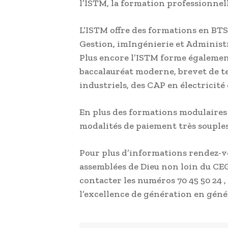
l’ISTM, la formation professionnell
L’ISTM offre des formations en BTS
Gestion, imIngénierie et Administr
Plus encore l’ISTM forme égalemen
baccalauréat moderne, brevet de tec
industriels, des CAP en électricité
En plus des formations modulaires ,
modalités de paiement très souples
Pour plus d’informations rendez-vou
assemblées de Dieu non loin du CE
contacter les numéros 70 45 50 24 ,
l’excellence de génération en géné