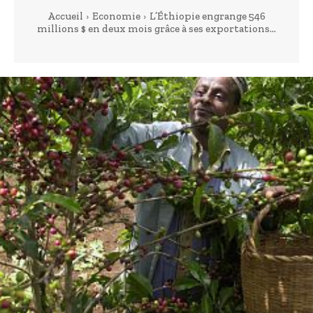
Accueil
Economie
L’Éthiopie engrange 546
millions $ en deux mois grâce à ses exportations...