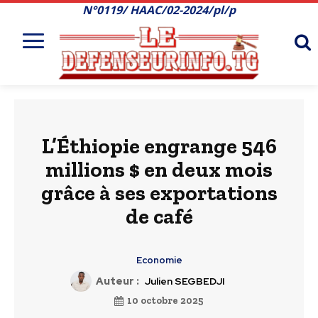
N°0119/ HAAC/02-2024/pl/p
L’Éthiopie engrange 546
millions $ en deux mois
grâce à ses exportations
de café
Economie
Auteur :
Julien SEGBEDJI
10 octobre 2025