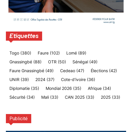
Etiquettes
Togo
(380)
Faure
(102)
Lomé
(89)
Gnassingbé
(88)
OTR
(50)
Sénégal
(49)
Faure Gnassingbé
(49)
Cedeao
(47)
Élections
(42)
UNIR
(39)
2024
(37)
Cote-d'ivoire
(36)
Diplomatie
(35)
Mondial 2026
(35)
Afrique
(34)
Sécurité
(34)
Mali
(33)
CAN 2025
(33)
2025
(33)
Publicité