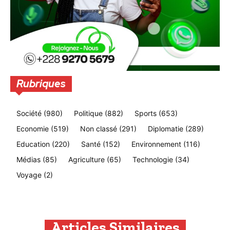
Rubriques
Société
(980)
Politique
(882)
Sports
(653)
Economie
(519)
Non classé
(291)
Diplomatie
(289)
Education
(220)
Santé
(152)
Environnement
(116)
Médias
(85)
Agriculture
(65)
Technologie
(34)
Voyage
(2)
Articles Similaires