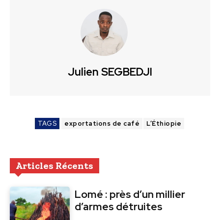
Julien SEGBEDJI
TAGS
exportations de café
L’Éthiopie
Articles Récents
Lomé : près d’un millier
d’armes détruites