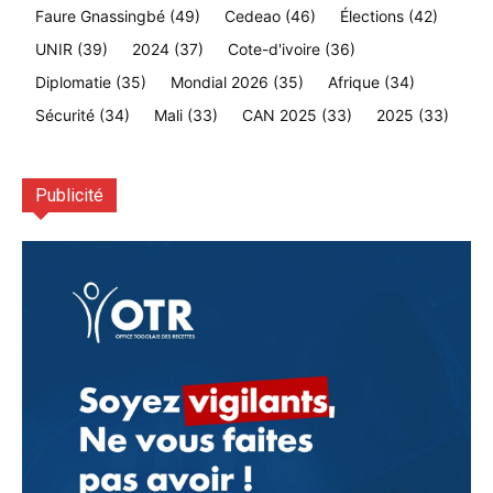
Faure Gnassingbé
(49)
Cedeao
(46)
Élections
(42)
UNIR
(39)
2024
(37)
Cote-d'ivoire
(36)
Diplomatie
(35)
Mondial 2026
(35)
Afrique
(34)
Sécurité
(34)
Mali
(33)
CAN 2025
(33)
2025
(33)
Publicité