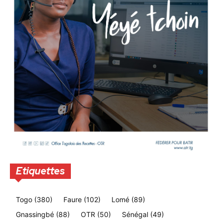
Etiquettes
Togo
(380)
Faure
(102)
Lomé
(89)
Gnassingbé
(88)
OTR
(50)
Sénégal
(49)