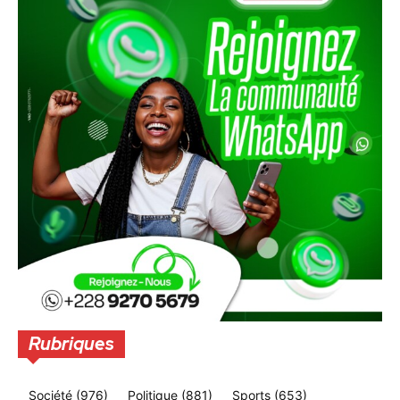
Rubriques
Société
(976)
Politique
(881)
Sports
(653)