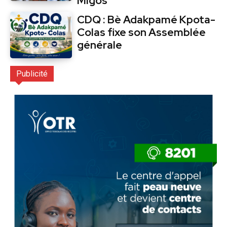
Migos
CDQ : Bè Adakpamé Kpota-
Colas fixe son Assemblée
générale
Publicité