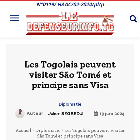
N°0119/ HAAC/02-2024/pl/p
Les Togolais peuvent
visiter São Tomé et
principe sans Visa
Diplomatie
Auteur :
Julien SEGBEDJI
19 juin 2024
Accueil
Diplomatie
Les Togolais peuvent visiter
São Tomé et principe sans Visa