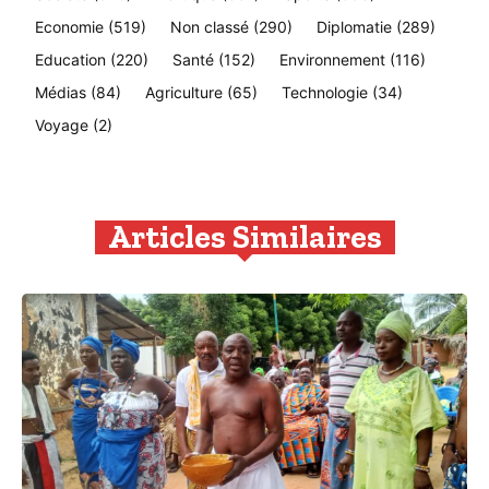
Economie
(519)
Non classé
(290)
Diplomatie
(289)
Education
(220)
Santé
(152)
Environnement
(116)
Médias
(84)
Agriculture
(65)
Technologie
(34)
Voyage
(2)
Articles Similaires