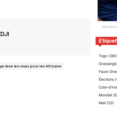
EDJI
Etiquet
Togo
(380
Gnassingb
ya lève les visas pour les Africains
Faure Gna
Élections
(
Cote-d'ivo
Mondial 2
Mali
(33)