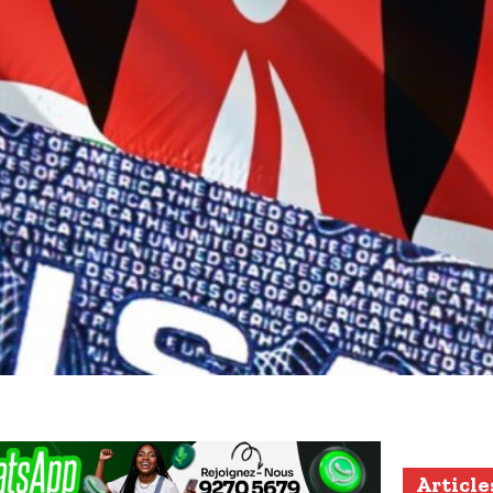
Article