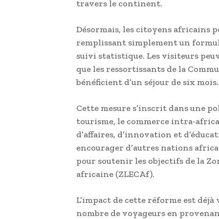
travers le continent.
Désormais, les citoyens africains 
remplissant simplement un formulai
suivi statistique. Les visiteurs peu
que les ressortissants de la Commun
bénéficient d’un séjour de six mois.
Cette mesure s’inscrit dans une pol
tourisme, le commerce intra-africa
d’affaires, d’innovation et d’éduc
encourager d’autres nations africai
pour soutenir les objectifs de la Z
africaine (ZLECAf).
L’impact de cette réforme est déjà
nombre de voyageurs en provenance