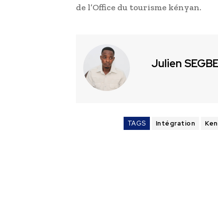
de l’Office du tourisme kényan.
Julien SEGB
TAGS
Intégration
Ken