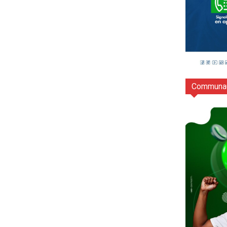
Communau