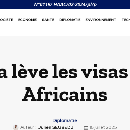
N°0119/ HAAC/02-2024/pl/p
OCIÉTÉ
ECONOMIE
SANTÉ
DIPLOMATIE
ENVIRONNEMENT
TEC
 lève les visas
Africains
Diplomatie
Auteur :
Julien SEGBEDJI
16 juillet 2025