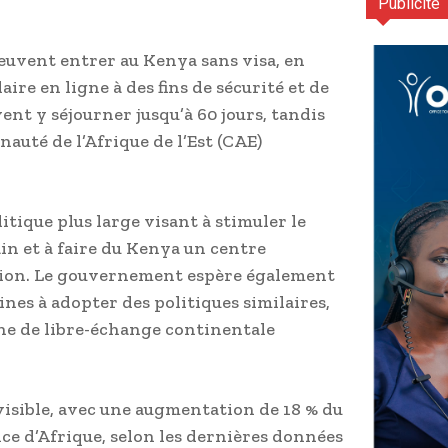
Publicité
peuvent entrer au Kenya sans visa, en
re en ligne à des fins de sécurité et de
vent y séjourner jusqu’à 60 jours, tandis
auté de l’Afrique de l’Est (CAE)
itique plus large visant à stimuler le
in et à faire du Kenya un centre
ation. Le gouvernement espère également
nes à adopter des politiques similaires,
one de libre-échange continentale
 visible, avec une augmentation de 18 % du
 d’Afrique, selon les dernières données