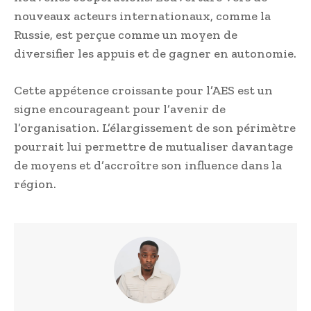
nouveaux acteurs internationaux, comme la
Russie, est perçue comme un moyen de
diversifier les appuis et de gagner en autonomie.
Cette appétence croissante pour l’AES est un
signe encourageant pour l’avenir de
l’organisation. L’élargissement de son périmètre
pourrait lui permettre de mutualiser davantage
de moyens et d’accroître son influence dans la
région.