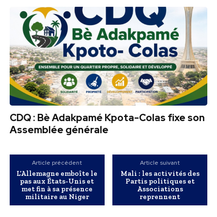
CDQ : Bè Adakpamé Kpota-Colas fixe son
Assemblée générale
Article précédent
Article suivant
L’Allemagne emboîte le
Mali : les activités des
pas aux États-Unis et
Partis politiques et
met fin à sa présence
Associations
militaire au Niger
reprennent