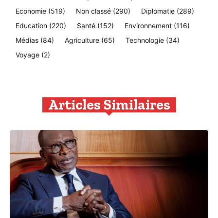
Economie
(519)
Non classé
(290)
Diplomatie
(289)
Education
(220)
Santé
(152)
Environnement
(116)
Médias
(84)
Agriculture
(65)
Technologie
(34)
Voyage
(2)
Articles Similaires