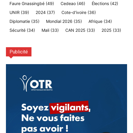
Faure Gnassingbé
(49)
Cedeao
(46)
Élections
(42)
UNIR
(39)
2024
(37)
Cote-d'ivoire
(36)
Diplomatie
(35)
Mondial 2026
(35)
Afrique
(34)
Sécurité
(34)
Mali
(33)
CAN 2025
(33)
2025
(33)
Publicité