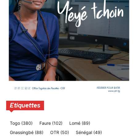
Etiquettes
Togo
(380)
Faure
(102)
Lomé
(89)
Gnassingbé
(88)
OTR
(50)
Sénégal
(49)