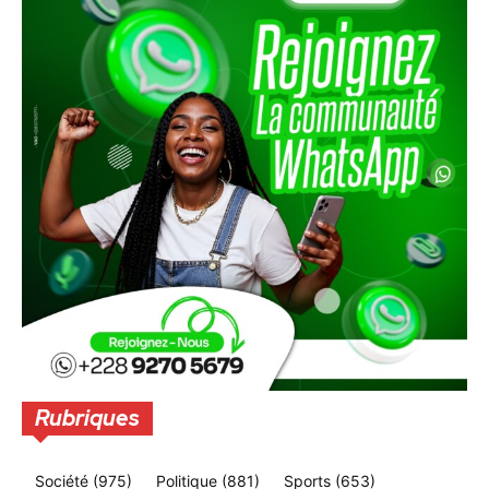
Rubriques
Société
(975)
Politique
(881)
Sports
(653)