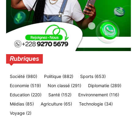
Rubriques
Société
(980)
Politique
(882)
Sports
(653)
Economie
(519)
Non classé
(291)
Diplomatie
(289)
Education
(220)
Santé
(152)
Environnement
(116)
Médias
(85)
Agriculture
(65)
Technologie
(34)
Voyage
(2)