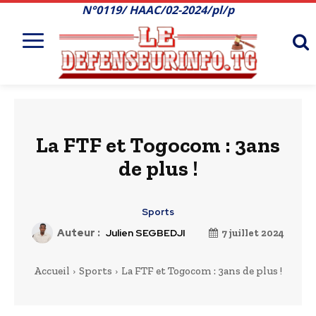
N°0119/ HAAC/02-2024/pl/p
La FTF et Togocom : 3ans
de plus !
Sports
Auteur :
Julien SEGBEDJI
7 juillet 2024
Accueil
Sports
La FTF et Togocom : 3ans de plus !