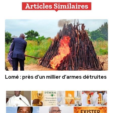
Articles Similaires
Lomé : près d’un millier d’armes détruites