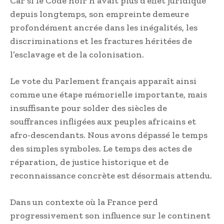
Car si le Code noir n’avait plus d’effet juridique
depuis longtemps, son empreinte demeure
profondément ancrée dans les inégalités, les
discriminations et les fractures héritées de
l’esclavage et de la colonisation.
Le vote du Parlement français apparaît ainsi
comme une étape mémorielle importante, mais
insuffisante pour solder des siècles de
souffrances infligées aux peuples africains et
afro-descendants. Nous avons dépassé le temps
des simples symboles. Le temps des actes de
réparation, de justice historique et de
reconnaissance concrète est désormais attendu.
Dans un contexte où la France perd
progressivement son influence sur le continent