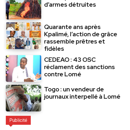
d’armes détruites
Quarante ans après
Kpalimé, l’action de grâce
rassemble prêtres et
fidèles
CEDEAO : 43 OSC
réclament des sanctions
contre Lomé
Togo : un vendeur de
journaux interpellé à Lomé
Publicité