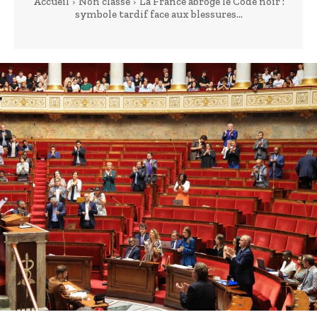
Accueil
Non classé
La France abroge le Code noir :
symbole tardif face aux blessures...