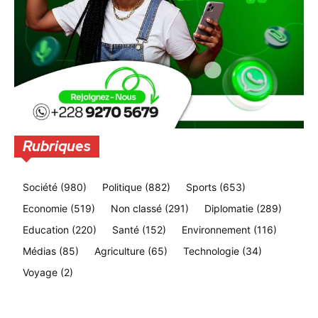
Rubriques
Société
(980)
Politique
(882)
Sports
(653)
Economie
(519)
Non classé
(291)
Diplomatie
(289)
Education
(220)
Santé
(152)
Environnement
(116)
Médias
(85)
Agriculture
(65)
Technologie
(34)
Voyage
(2)