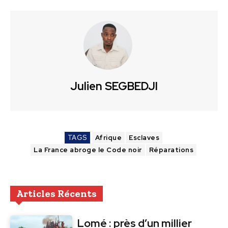
Julien SEGBEDJI
TAGS
Afrique
Esclaves
La France abroge le Code noir
Réparations
Articles Récents
Lomé : près d’un millier