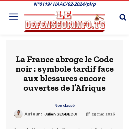
N°0119/ HAAC/02-2024/pl/p
La France abroge le Code
noir : symbole tardif face
aux blessures encore
ouvertes de l’Afrique
Non classé
Auteur :
Julien SEGBEDJI
29 mai 2026