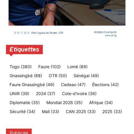
Etiquettes
Togo
(380)
Faure
(102)
Lomé
(89)
Gnassingbé
(88)
OTR
(50)
Sénégal
(49)
Faure Gnassingbé
(49)
Cedeao
(47)
Élections
(42)
UNIR
(39)
2024
(37)
Cote-d'ivoire
(36)
Diplomatie
(35)
Mondial 2026
(35)
Afrique
(34)
Sécurité
(34)
Mali
(33)
CAN 2025
(33)
2025
(33)
Publicité