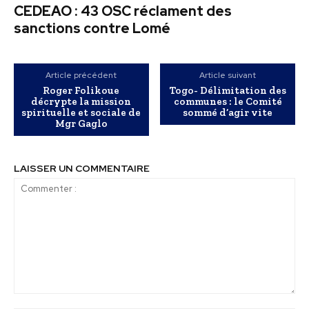
CEDEAO : 43 OSC réclament des
sanctions contre Lomé
Article précédent
Article suivant
Roger Folikoue
Togo- Délimitation des
décrypte la mission
communes : le Comité
spirituelle et sociale de
sommé d’agir vite
Mgr Gaglo
LAISSER UN COMMENTAIRE
Commenter