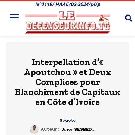
N°0119/ HAAC/02-2024/pl/p
Interpellation d’«
Apoutchou » et Deux
Complices pour
Blanchiment de Capitaux
en Côte d’Ivoire
Société
Auteur :
Julien SEGBEDJI