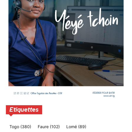
Etiquettes
Togo
(380)
Faure
(102)
Lomé
(89)