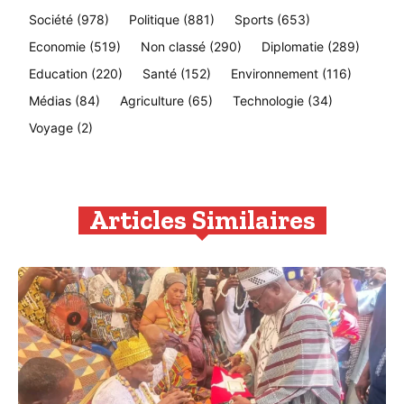
Société
(978)
Politique
(881)
Sports
(653)
Economie
(519)
Non classé
(290)
Diplomatie
(289)
Education
(220)
Santé
(152)
Environnement
(116)
Médias
(84)
Agriculture
(65)
Technologie
(34)
Voyage
(2)
Articles Similaires