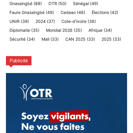
Gnassingbé
(88)
OTR
(50)
Sénégal
(49)
Faure Gnassingbé
(49)
Cedeao
(46)
Élections
(42)
UNIR
(39)
2024
(37)
Cote-d'ivoire
(36)
Diplomatie
(35)
Mondial 2026
(35)
Afrique
(34)
Sécurité
(34)
Mali
(33)
CAN 2025
(33)
2025
(33)
Publicité