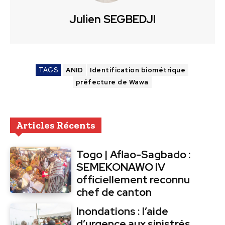
Julien SEGBEDJI
TAGS
ANID
Identification biométrique
préfecture de Wawa
Articles Récents
Togo | Aflao-Sagbado :
SEMEKONAWO IV
officiellement reconnu
chef de canton
Inondations : l’aide
d’urgence aux sinistrés