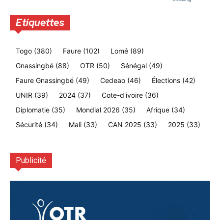
Etiquettes
Togo
(380)
Faure
(102)
Lomé
(89)
Gnassingbé
(88)
OTR
(50)
Sénégal
(49)
Faure Gnassingbé
(49)
Cedeao
(46)
Élections
(42)
UNIR
(39)
2024
(37)
Cote-d'ivoire
(36)
Diplomatie
(35)
Mondial 2026
(35)
Afrique
(34)
Sécurité
(34)
Mali
(33)
CAN 2025
(33)
2025
(33)
Publicité