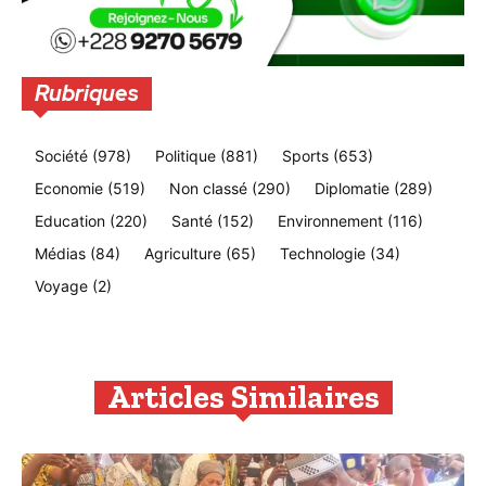
Rubriques
Société
(978)
Politique
(881)
Sports
(653)
Economie
(519)
Non classé
(290)
Diplomatie
(289)
Education
(220)
Santé
(152)
Environnement
(116)
Médias
(84)
Agriculture
(65)
Technologie
(34)
Voyage
(2)
Articles Similaires