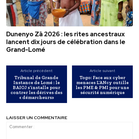
Dunenyo Zā 2026 : les rites ancestraux
lancent dix jours de célébration dans le
Grand-Lomé
Article précédent
Article suivant
Tribunal de Grande
Togo: Face aux cyber
Instance de Lomé : le
menaces L’ANcy outille
BAIOJ s’installe pour
les PME & PMI pour une
contrer les dérives des
sécurité numérique
« démarcheurs»
LAISSER UN COMMENTAIRE