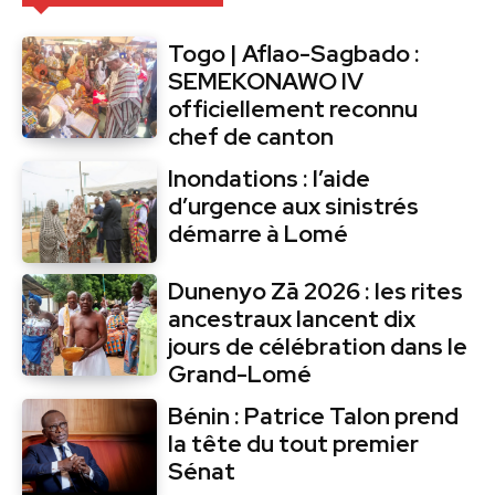
Togo | Aflao-Sagbado :
SEMEKONAWO IV
officiellement reconnu
chef de canton
Inondations : l’aide
d’urgence aux sinistrés
démarre à Lomé
Dunenyo Zā 2026 : les rites
ancestraux lancent dix
jours de célébration dans le
Grand-Lomé
Bénin : Patrice Talon prend
la tête du tout premier
Sénat