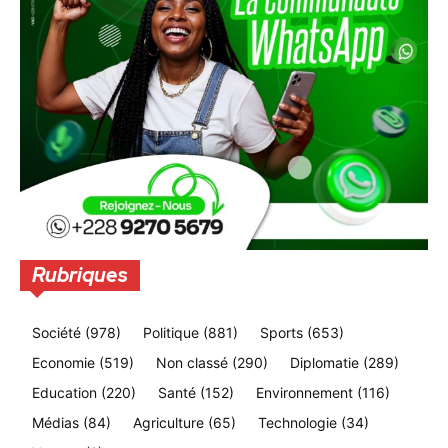
Rubriques
Société
(978)
Politique
(881)
Sports
(653)
Economie
(519)
Non classé
(290)
Diplomatie
(289)
Education
(220)
Santé
(152)
Environnement
(116)
Médias
(84)
Agriculture
(65)
Technologie
(34)