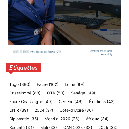
Etiquettes
Togo
(380)
Faure
(102)
Lomé
(89)
Gnassingbé
(88)
OTR
(50)
Sénégal
(49)
Faure Gnassingbé
(49)
Cedeao
(46)
Élections
(42)
UNIR
(39)
2024
(37)
Cote-d'ivoire
(36)
Diplomatie
(35)
Mondial 2026
(35)
Afrique
(34)
Sécurité
(34)
Mali
(33)
CAN 2025
(33)
2025
(33)