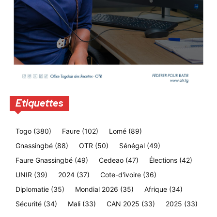
Etiquettes
Togo
(380)
Faure
(102)
Lomé
(89)
Gnassingbé
(88)
OTR
(50)
Sénégal
(49)
Faure Gnassingbé
(49)
Cedeao
(47)
Élections
(42)
UNIR
(39)
2024
(37)
Cote-d'ivoire
(36)
Diplomatie
(35)
Mondial 2026
(35)
Afrique
(34)
Sécurité
(34)
Mali
(33)
CAN 2025
(33)
2025
(33)