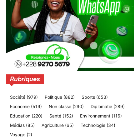
Rubriques
Société
(979)
Politique
(882)
Sports
(653)
Economie
(519)
Non classé
(290)
Diplomatie
(289)
Education
(220)
Santé
(152)
Environnement
(116)
Médias
(85)
Agriculture
(65)
Technologie
(34)
Voyage
(2)