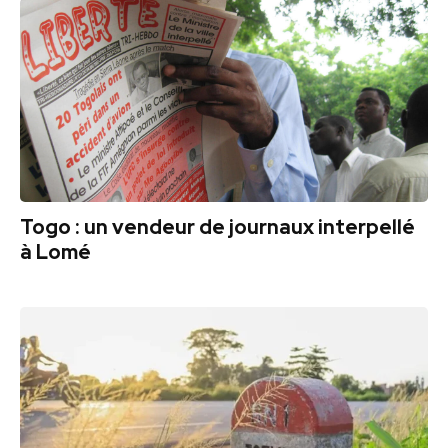
Togo : un vendeur de journaux interpellé
à Lomé