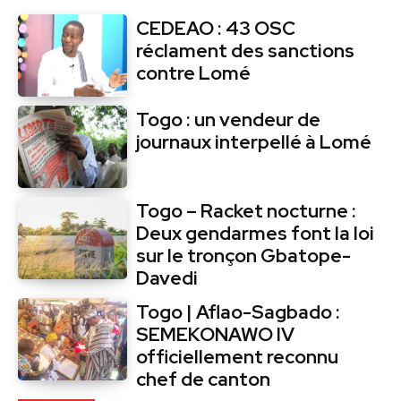
CEDEAO : 43 OSC
réclament des sanctions
contre Lomé
Togo : un vendeur de
journaux interpellé à Lomé
Togo – Racket nocturne :
Deux gendarmes font la loi
sur le tronçon Gbatope-
Davedi
Togo | Aflao-Sagbado :
SEMEKONAWO IV
officiellement reconnu
chef de canton