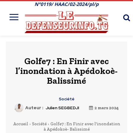
N°0119/ HAAC/02-2024/pl/p
Golfe7 : En Finir avec
l’inondation à Apédokoè-
Balissimé
Société
Auteur :
Julien SEGBEDJI
2 mars 2024
Accueil
Société
Golfe7 : En Finir avec l'inondation
à Apédokoè- Balissimé