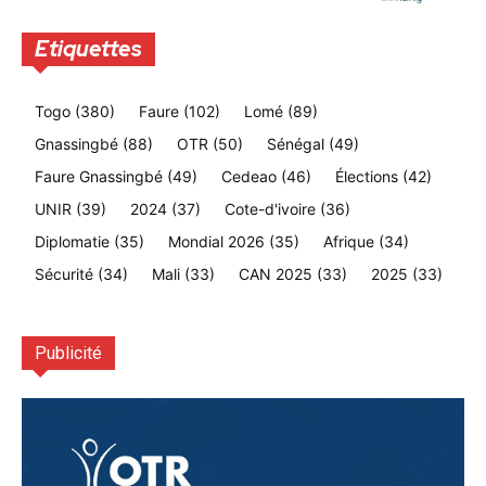
Etiquettes
Togo
(380)
Faure
(102)
Lomé
(89)
Gnassingbé
(88)
OTR
(50)
Sénégal
(49)
Faure Gnassingbé
(49)
Cedeao
(46)
Élections
(42)
UNIR
(39)
2024
(37)
Cote-d'ivoire
(36)
Diplomatie
(35)
Mondial 2026
(35)
Afrique
(34)
Sécurité
(34)
Mali
(33)
CAN 2025
(33)
2025
(33)
Publicité