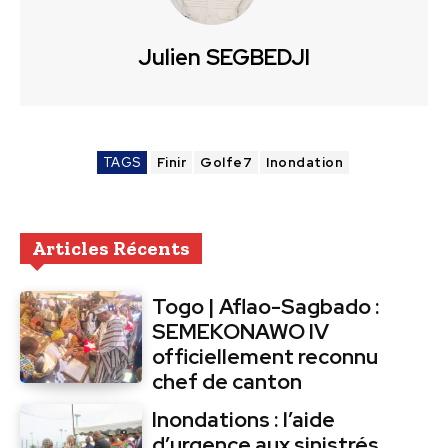
Julien SEGBEDJI
TAGS
Finir
Golfe7
Inondation
Articles Récents
Togo | Aflao-Sagbado :
SEMEKONAWO IV
officiellement reconnu
chef de canton
Inondations : l’aide
d’urgence aux sinistrés