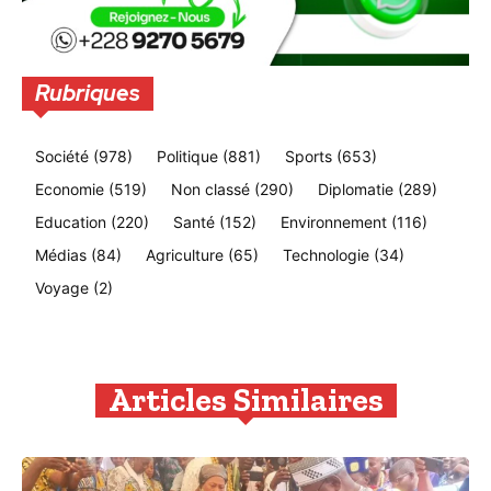
Rubriques
Société
(978)
Politique
(881)
Sports
(653)
Economie
(519)
Non classé
(290)
Diplomatie
(289)
Education
(220)
Santé
(152)
Environnement
(116)
Médias
(84)
Agriculture
(65)
Technologie
(34)
Voyage
(2)
Articles Similaires