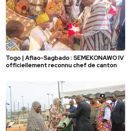
Togo | Aflao-Sagbado : SEMEKONAWO IV
officiellement reconnu chef de canton