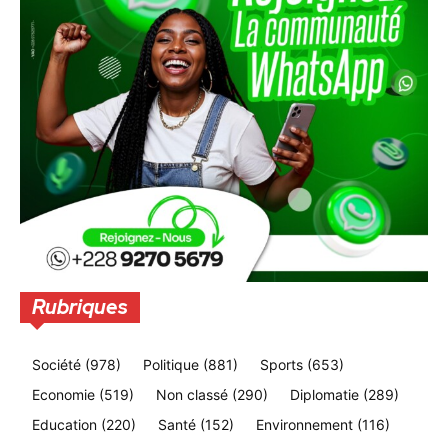
Rubriques
Société
(978)
Politique
(881)
Sports
(653)
Economie
(519)
Non classé
(290)
Diplomatie
(289)
Education
(220)
Santé
(152)
Environnement
(116)