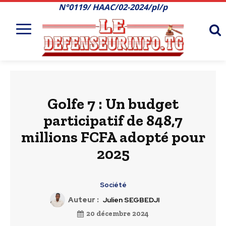
N°0119/ HAAC/02-2024/pl/p
Golfe 7 : Un budget
participatif de 848,7
millions FCFA adopté pour
2025
Société
Auteur :
Julien SEGBEDJI
20 décembre 2024