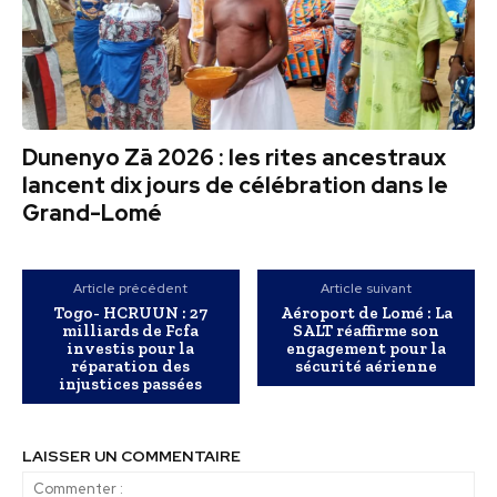
Dunenyo Zā 2026 : les rites ancestraux
lancent dix jours de célébration dans le
Grand-Lomé
Article précédent
Article suivant
Togo- HCRUUN : 27
Aéroport de Lomé : La
milliards de Fcfa
SALT réaffirme son
investis pour la
engagement pour la
réparation des
sécurité aérienne
injustices passées
LAISSER UN COMMENTAIRE