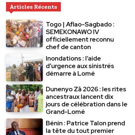
Articles Récents
Togo | Aflao-Sagbado :
SEMEKONAWO IV
officiellement reconnu
chef de canton
Inondations : l’aide
d’urgence aux sinistrés
démarre à Lomé
Dunenyo Zā 2026 : les rites
ancestraux lancent dix
jours de célébration dans le
Grand-Lomé
Bénin : Patrice Talon prend
la tête du tout premier