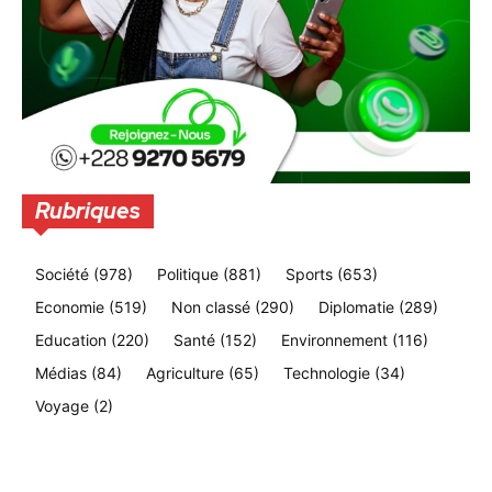
Rubriques
Société
(978)
Politique
(881)
Sports
(653)
Economie
(519)
Non classé
(290)
Diplomatie
(289)
Education
(220)
Santé
(152)
Environnement
(116)
Médias
(84)
Agriculture
(65)
Technologie
(34)
Voyage
(2)