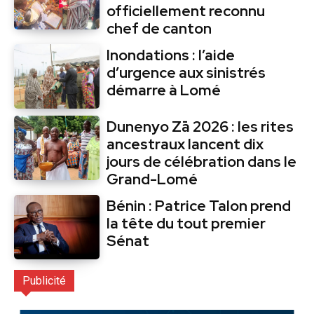
officiellement reconnu
chef de canton
Inondations : l’aide
d’urgence aux sinistrés
démarre à Lomé
Dunenyo Zā 2026 : les rites
ancestraux lancent dix
jours de célébration dans le
Grand-Lomé
Bénin : Patrice Talon prend
la tête du tout premier
Sénat
Publicité