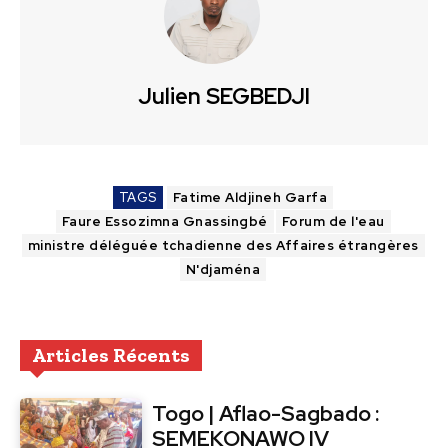
Julien SEGBEDJI
TAGS
Fatime Aldjineh Garfa
Faure Essozimna Gnassingbé
Forum de l'eau
ministre déléguée tchadienne des Affaires étrangères
N'djaména
Articles Récents
Togo | Aflao-Sagbado :
SEMEKONAWO IV