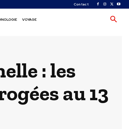
Contact
HNOLOGIE
VOYAGE
lle : les
rogées au 13