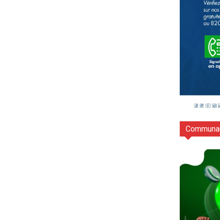
Communau