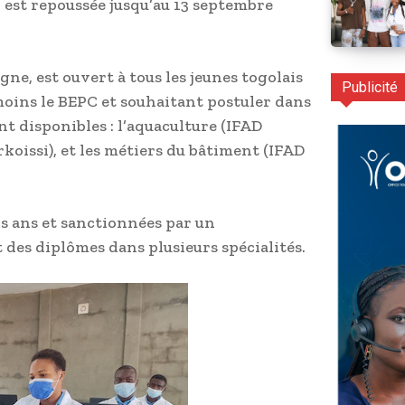
 est repoussée jusqu’au 13 septembre
gne, est ouvert à tous les jeunes togolais
Publicité
u moins le BEPC et souhaitant postuler dans
t disponibles : l’aquaculture (IFAD
rkoissi), et les métiers du bâtiment (IFAD
is ans et sanctionnées par un
 des diplômes dans plusieurs spécialités.