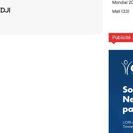
Mondial 2
EDJI
Mali
(33)
Publicité