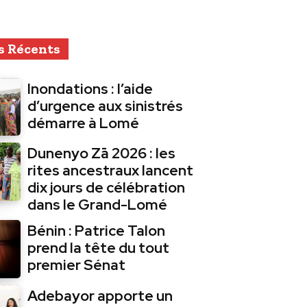
s Récents
Inondations : l’aide
d’urgence aux sinistrés
démarre à Lomé
Dunenyo Zā 2026 : les
rites ancestraux lancent
dix jours de célébration
dans le Grand-Lomé
Bénin : Patrice Talon
prend la tête du tout
premier Sénat
Adebayor apporte un