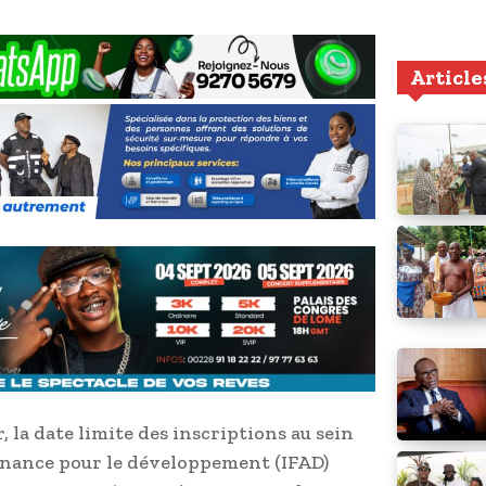
Article
, la date limite des inscriptions au sein
ernance pour le développement (IFAD)