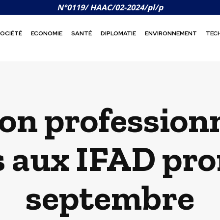
N°0119/ HAAC/02-2024/pl/p
OCIÉTÉ
ECONOMIE
SANTÉ
DIPLOMATIE
ENVIRONNEMENT
TEC
n professionne
s aux IFAD pro
septembre