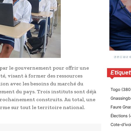
s par le gouvernement pour offrir une
Etiquet
té, visant à former des ressources
ion avec les besoins du marché du
Togo
(380
pement du pays. Trois instituts sont déjà
Gnassingb
prochainement construits. Au total, une
rme sur tout le territoire national.
Faure Gna
Élections
(
Cote-d'ivo