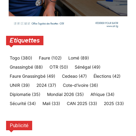
Etiquettes
Togo
(380)
Faure
(102)
Lomé
(89)
Gnassingbé
(88)
OTR
(50)
Sénégal
(49)
Faure Gnassingbé
(49)
Cedeao
(47)
Élections
(42)
UNIR
(39)
2024
(37)
Cote-d'ivoire
(36)
Diplomatie
(35)
Mondial 2026
(35)
Afrique
(34)
Sécurité
(34)
Mali
(33)
CAN 2025
(33)
2025
(33)
Publicité