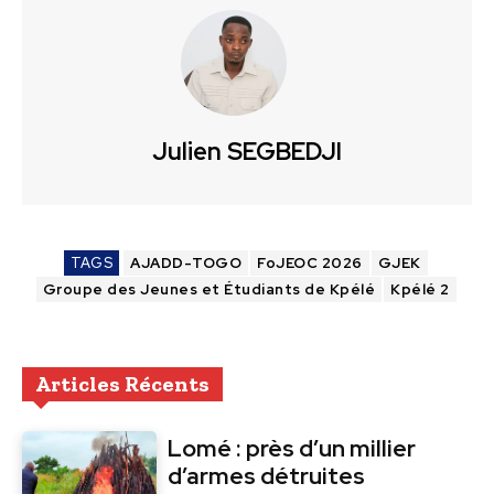
Julien SEGBEDJI
TAGS
AJADD-TOGO
FoJEOC 2026
GJEK
Groupe des Jeunes et Étudiants de Kpélé
Kpélé 2
Articles Récents
Lomé : près d’un millier
d’armes détruites