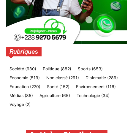
Rubriques
Société
(980)
Politique
(882)
Sports
(653)
Economie
(519)
Non classé
(291)
Diplomatie
(289)
Education
(220)
Santé
(152)
Environnement
(116)
Médias
(85)
Agriculture
(65)
Technologie
(34)
Voyage
(2)