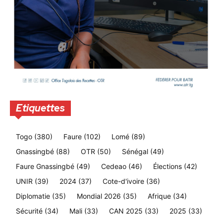
Etiquettes
Togo
(380)
Faure
(102)
Lomé
(89)
Gnassingbé
(88)
OTR
(50)
Sénégal
(49)
Faure Gnassingbé
(49)
Cedeao
(46)
Élections
(42)
UNIR
(39)
2024
(37)
Cote-d'ivoire
(36)
Diplomatie
(35)
Mondial 2026
(35)
Afrique
(34)
Sécurité
(34)
Mali
(33)
CAN 2025
(33)
2025
(33)