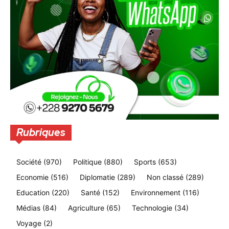
Rubriques
Société
(970)
Politique
(880)
Sports
(653)
Economie
(516)
Diplomatie
(289)
Non classé
(289)
Education
(220)
Santé
(152)
Environnement
(116)
Médias
(84)
Agriculture
(65)
Technologie
(34)
Voyage
(2)