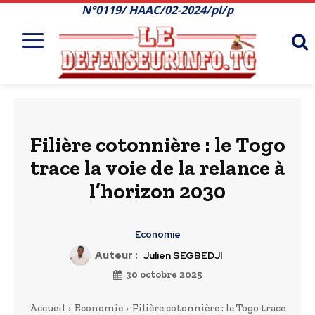
N°0119/ HAAC/02-2024/pl/p
Filière cotonnière : le Togo
trace la voie de la relance à
l’horizon 2030
Economie
Auteur :
Julien SEGBEDJI
30 octobre 2025
Accueil
Economie
Filière cotonnière : le Togo trace