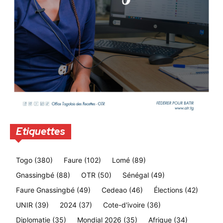
Etiquettes
Togo
(380)
Faure
(102)
Lomé
(89)
Gnassingbé
(88)
OTR
(50)
Sénégal
(49)
Faure Gnassingbé
(49)
Cedeao
(46)
Élections
(42)
UNIR
(39)
2024
(37)
Cote-d'ivoire
(36)
Diplomatie
(35)
Mondial 2026
(35)
Afrique
(34)