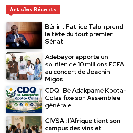
Articles Récents
Bénin : Patrice Talon prend
la tête du tout premier
Sénat
Adebayor apporte un
soutien de 10 millions FCFA
au concert de Joachin
Migos
CDQ : Bè Adakpamé Kpota-
Colas fixe son Assemblée
générale
CIVSA : l’Afrique tient son
campus des vins et