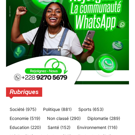
Rubriques
Société
(975)
Politique
(881)
Sports
(653)
Economie
(519)
Non classé
(290)
Diplomatie
(289)
Education
(220)
Santé
(152)
Environnement
(116)