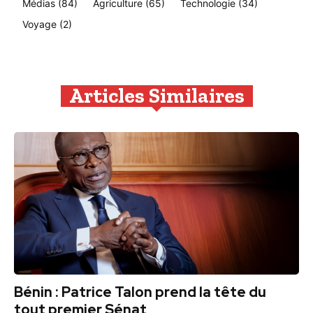
Médias
(84)
Agriculture
(65)
Technologie
(34)
Voyage
(2)
Articles Similaires
Bénin : Patrice Talon prend la tête du
tout premier Sénat