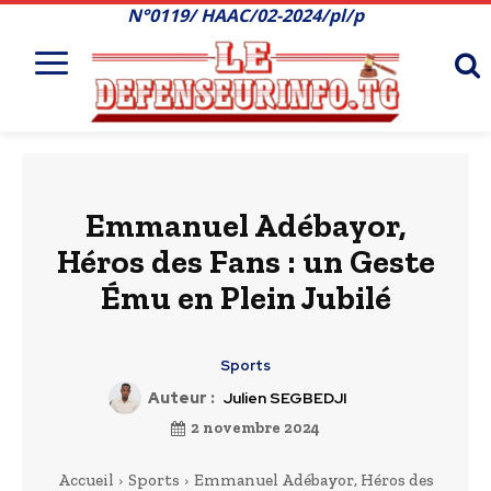
N°0119/ HAAC/02-2024/pl/p
Emmanuel Adébayor,
Héros des Fans : un Geste
Ému en Plein Jubilé
Sports
Auteur :
Julien SEGBEDJI
2 novembre 2024
Accueil
Sports
Emmanuel Adébayor, Héros des