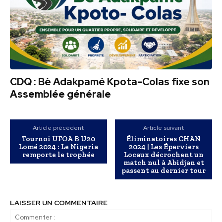
CDQ : Bè Adakpamé Kpota-Colas fixe son
Assemblée générale
Article précédent
Article suivant
Tournoi UFOA B U20
Éliminatoires CHAN
Lomé 2024 : Le Nigeria
2024 | Les Éperviers
remporte le trophée
Locaux décrochent un
match nul à Abidjan et
passent au dernier tour
LAISSER UN COMMENTAIRE