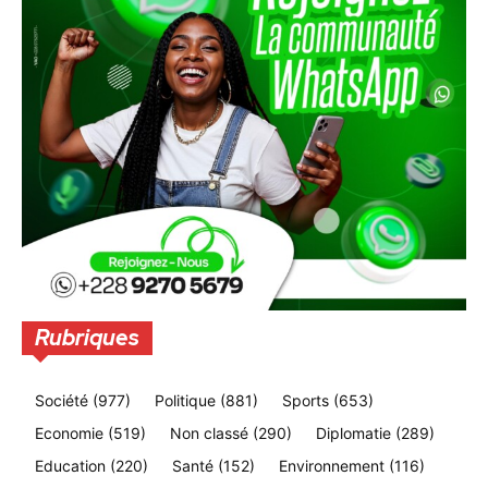
Rubriques
Société
(977)
Politique
(881)
Sports
(653)
Economie
(519)
Non classé
(290)
Diplomatie
(289)
Education
(220)
Santé
(152)
Environnement
(116)