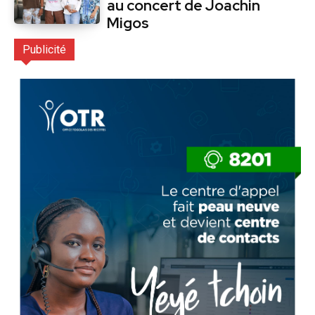
au concert de Joachin
Migos
Publicité