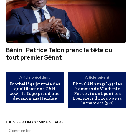
Bénin : Patrice Talon prend la tête du
tout premier Sénat
Article précédent
Article suivant
Football/ 4e journée des
Elim CAN 2025(J-3) : les
qualifications CAN
hommes de Vladimir
2025: le Togo prend une
Petkovic ont puni les
décision inattendue
Éperviers du Togo avec
la manière (5-1)
LAISSER UN COMMENTAIRE