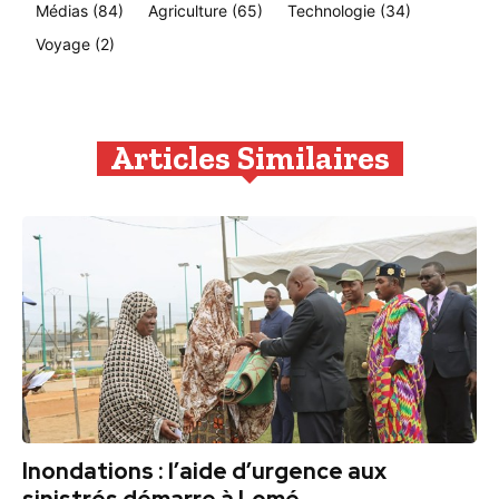
Médias
(84)
Agriculture
(65)
Technologie
(34)
Voyage
(2)
Articles Similaires
Inondations : l’aide d’urgence aux