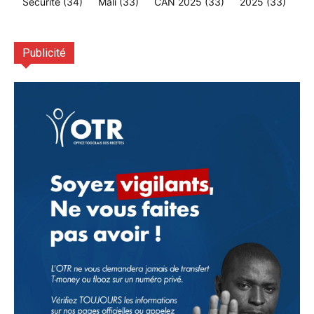
Sécurité
(34)
Mali
(33)
CAN 2025
(33)
2025
(33)
Publicité