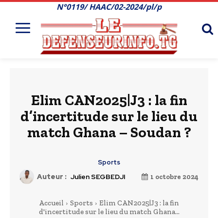
N°0119/ HAAC/02-2024/pl/p
Elim CAN2025|J3 : la fin
d’incertitude sur le lieu du
match Ghana – Soudan ?
Sports
Auteur :
Julien SEGBEDJI
1 octobre 2024
Accueil
Sports
Elim CAN2025|J3 : la fin
d'incertitude sur le lieu du match Ghana...