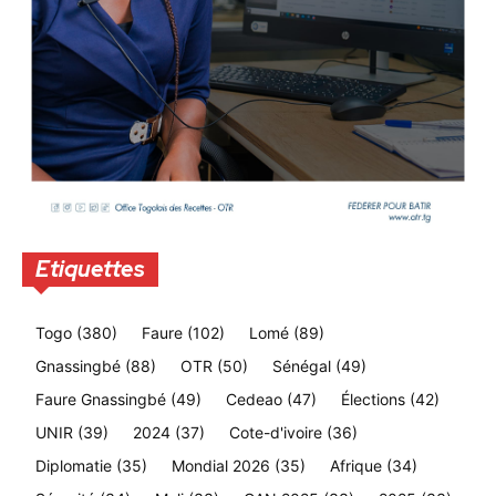
Etiquettes
Togo
(380)
Faure
(102)
Lomé
(89)
Gnassingbé
(88)
OTR
(50)
Sénégal
(49)
Faure Gnassingbé
(49)
Cedeao
(47)
Élections
(42)
UNIR
(39)
2024
(37)
Cote-d'ivoire
(36)
Diplomatie
(35)
Mondial 2026
(35)
Afrique
(34)