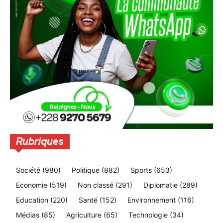
Rubriques
Société
(980)
Politique
(882)
Sports
(653)
Economie
(519)
Non classé
(291)
Diplomatie
(289)
Education
(220)
Santé
(152)
Environnement
(116)
Médias
(85)
Agriculture
(65)
Technologie
(34)