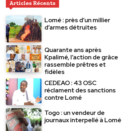
Articles Récents
Lomé : près d’un millier
d’armes détruites
Quarante ans après
Kpalimé, l’action de grâce
rassemble prêtres et
fidèles
CEDEAO : 43 OSC
réclament des sanctions
contre Lomé
Togo : un vendeur de
journaux interpellé à Lomé