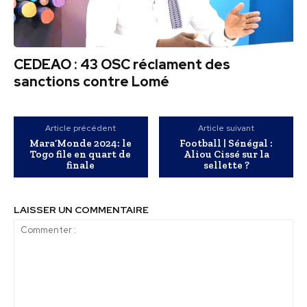
CEDEAO : 43 OSC réclament des
sanctions contre Lomé
Article précédent
Article suivant
Mara’Monde 2024: le
Football | Sénégal :
Togo file en quart de
Aliou Cissé sur la
finale
sellette ?
LAISSER UN COMMENTAIRE