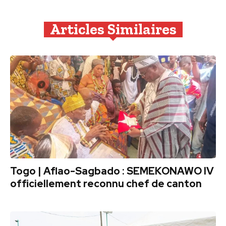
Articles Similaires
Togo | Aflao-Sagbado : SEMEKONAWO IV
officiellement reconnu chef de canton