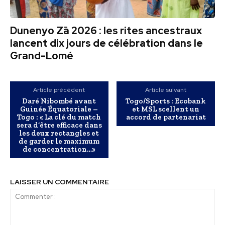
Dunenyo Zā 2026 : les rites ancestraux
lancent dix jours de célébration dans le
Grand-Lomé
Article précédent
Article suivant
Daré Nibombé avant
Togo/Sports : Ecobank
Guinée Équatoriale –
et MSL scellent un
Togo : « La clé du match
accord de partenariat
sera d’être efficace dans
les deux rectangles et
de garder le maximum
de concentration…»
LAISSER UN COMMENTAIRE