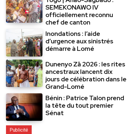
SEMEKONAWO IV
officiellement reconnu
chef de canton
Inondations : l’aide
d’urgence aux sinistrés
démarre à Lomé
Dunenyo Zā 2026 : les rites
ancestraux lancent dix
jours de célébration dans le
Grand-Lomé
Bénin : Patrice Talon prend
la tête du tout premier
Sénat
Publicité