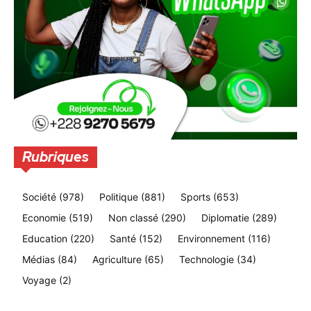
Rubriques
Société
(978)
Politique
(881)
Sports
(653)
Economie
(519)
Non classé
(290)
Diplomatie
(289)
Education
(220)
Santé
(152)
Environnement
(116)
Médias
(84)
Agriculture
(65)
Technologie
(34)
Voyage
(2)